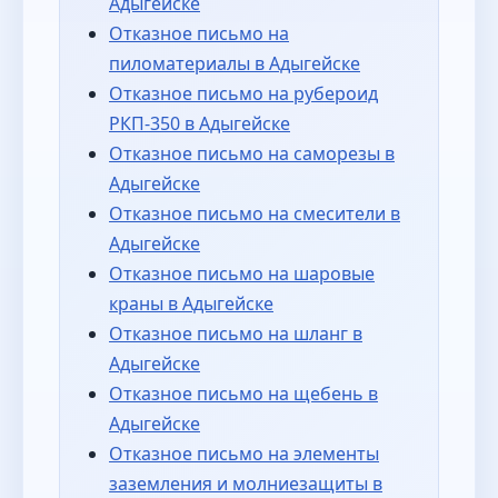
Адыгейске
Отказное письмо на
пиломатериалы в Адыгейске
Отказное письмо на рубероид
РКП-350 в Адыгейске
Отказное письмо на саморезы в
Адыгейске
Отказное письмо на смесители в
Адыгейске
Отказное письмо на шаровые
краны в Адыгейске
Отказное письмо на шланг в
Адыгейске
Отказное письмо на щебень в
Адыгейске
Отказное письмо на элементы
заземления и молниезащиты в