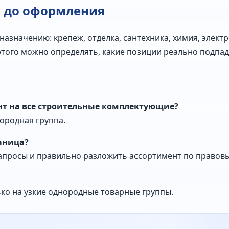
ь до оформления
азначению: крепеж, отделка, сантехника, химия, электр
этого можно определять, какие позиции реально подпад
т на все строительные комплектующие?
нородная группа.
раница?
апросы и правильно разложить ассортимент по правов
ко на узкие однородные товарные группы.