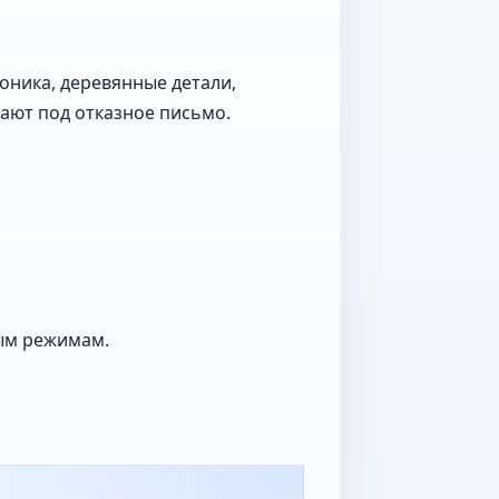
оника, деревянные детали,
ают под отказное письмо.
ым режимам.