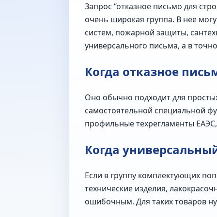
Запрос “отказное письмо для стро
очень широкая группа. В нее мог
систем, пожарной защиты, сантех
универсального письма, а в точ
Когда отказное пись
Оно обычно подходит для просты
самостоятельной специальной фун
профильные техрегламенты ЕАЭС, 
Когда универсальны
Если в группу комплектующих поп
технические изделия, лакокрасоч
ошибочным. Для таких товаров ну