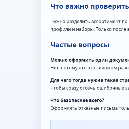
Что важно проверит
Нужно разделить ассортимент по н
профили и наборы. Только после 
Частые вопросы
Можно оформить один докумен
Нет, потому что это слишком раз
Для чего тогда нужна такая ст
Чтобы сразу отсечь ошибочные з
Что безопаснее всего?
Оформлять отказные письма толь