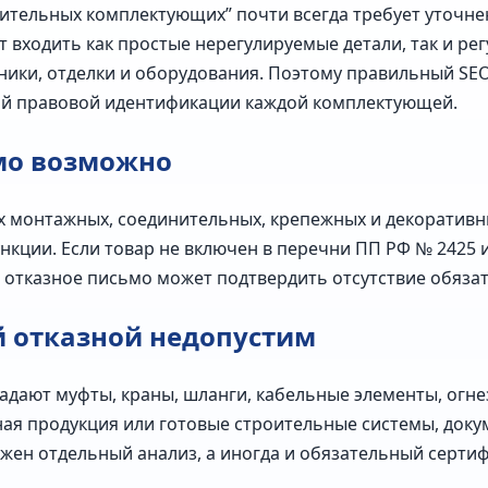
ительных комплектующих” почти всегда требует уточнени
ут входить как простые нерегулируемые детали, так и 
ники, отделки и оборудования. Поэтому правильный SE
ной правовой идентификации каждой комплектующей.
мо возможно
х монтажных, соединительных, крепежных и декоратив
кции. Если товар не включен в перечни ПП РФ № 2425 и
отказное письмо может подтвердить отсутствие обязат
й отказной недопустим
адают муфты, краны, шланги, кабельные элементы, огн
ная продукция или готовые строительные системы, доку
жен отдельный анализ, а иногда и обязательный сертиф