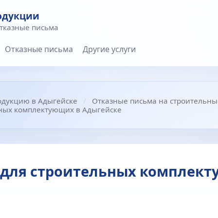
одукции
отказные письма
Отказные письма
Другие услуги
одукцию в Адыгейске
Отказные письма на строительны
ьных комплектующих в Адыгейске
 для строительных комплект