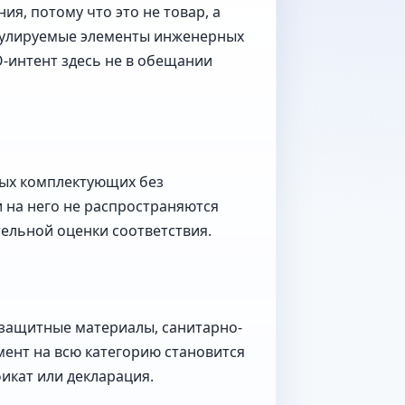
я, потому что это не товар, а
регулируемые элементы инженерных
O-интент здесь не в обещании
ных комплектующих без
 на него не распространяются
ельной оценки соответствия.
езащитные материалы, санитарно-
мент на всю категорию становится
икат или декларация.