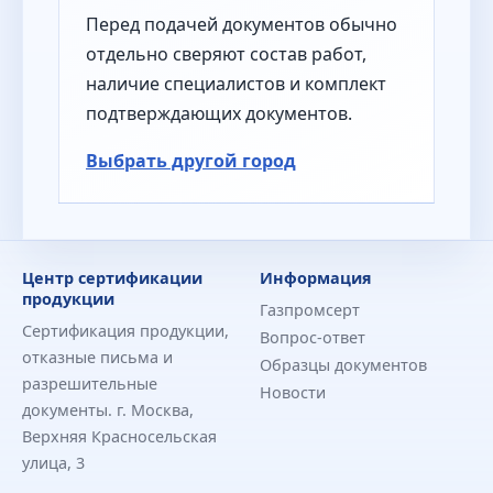
Перед подачей документов обычно
отдельно сверяют состав работ,
наличие специалистов и комплект
подтверждающих документов.
Выбрать другой город
Центр сертификации
Информация
продукции
Газпромсерт
Сертификация продукции,
Вопрос-ответ
отказные письма и
Образцы документов
разрешительные
Новости
документы. г. Москва,
Верхняя Красносельская
улица, 3