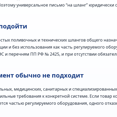
оэтому универсальное письмо “на шланг” юридически с
 подойти
стых поливочных и технических шлангов общего назначе
ции и без использования как часть регулируемого обору
ЭС и перечням ПП РФ № 2425, и при отсутствии обязат
мент обычно не подходит
льных, медицинских, санитарных и специализированных
ильные требования к конкретной системе. Если товар ко
ется частью регулируемого оборудования, одного отка