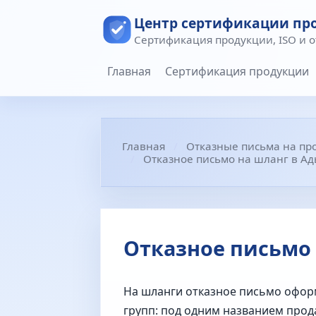
Центр сертификации пр
Сертификация продукции, ISO и 
Главная
Сертификация продукции
Главная
Отказные письма на пр
Отказное письмо на шланг в Ад
Отказное письмо 
На шланги отказное письмо оформ
групп: под одним названием прод