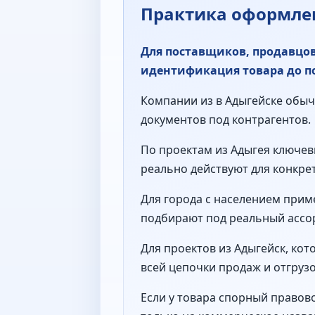
Практика оформлен
Для поставщиков, продавцо
идентификация товара до п
Компании из в Адыгейске обычн
документов под контрагентов.
По проектам из Адыгея ключев
реально действуют для конкре
Для города с населением прим
подбирают под реальный ассор
Для проектов из Адыгейск, ко
всей цепочки продаж и отгрузо
Если у товара спорный правово