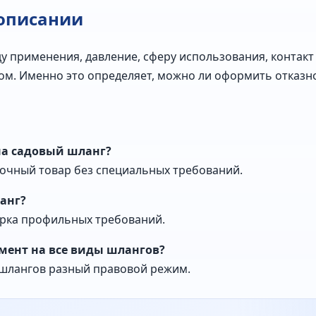
 описании
 применения, давление, сферу использования, контакт с
м. Именно это определяет, можно ли оформить отказно
на садовый шланг?
вочный товар без специальных требований.
анг?
ерка профильных требований.
ент на все виды шлангов?
 шлангов разный правовой режим.