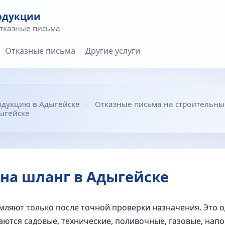
одукции
отказные письма
Отказные письма
Другие услуги
одукцию в Адыгейске
Отказные письма на строительны
ыгейске
на шланг в Адыгейске
ляют только после точной проверки назначения. Это о
аются садовые, технические, поливочные, газовые, нап