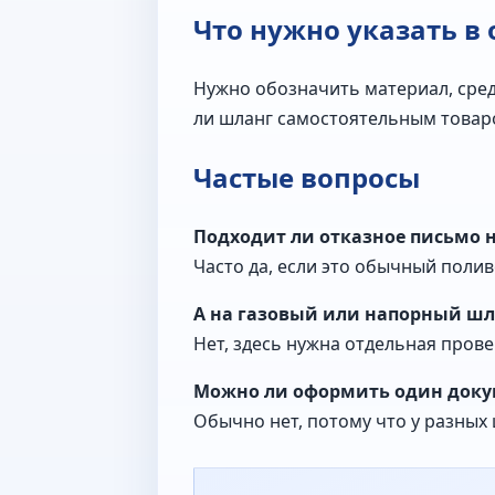
Что нужно указать в
Нужно обозначить материал, среду
ли шланг самостоятельным товаро
Частые вопросы
Подходит ли отказное письмо 
Часто да, если это обычный поли
А на газовый или напорный шл
Нет, здесь нужна отдельная пров
Можно ли оформить один докум
Обычно нет, потому что у разных