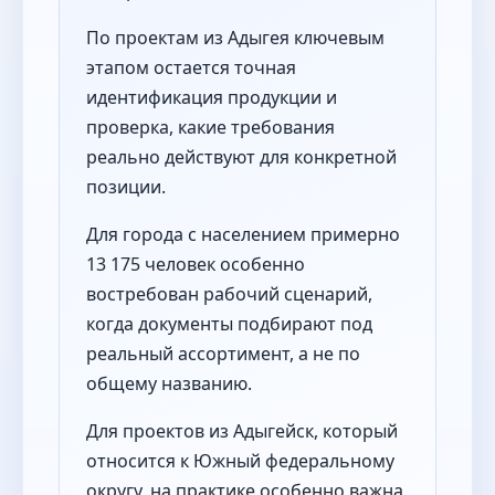
По проектам из Адыгея ключевым
этапом остается точная
идентификация продукции и
проверка, какие требования
реально действуют для конкретной
позиции.
Для города с населением примерно
13 175 человек особенно
востребован рабочий сценарий,
когда документы подбирают под
реальный ассортимент, а не по
общему названию.
Для проектов из Адыгейск, который
относится к Южный федеральному
округу, на практике особенно важна