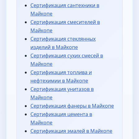
Сертификация сантехники в
Майкопе
Сертификация смесителей в
Майкопе
Сертификация стеклянных
изделий в Майкопе
Сертификация сухих смесей в
Майкопе
Сертификация топлива и
нефтехимии в Майкопе
Сертификация унитазов в
Майкопе
Сертификация фанеры в Майкопе
Сертификация цемента в
Майкопе
Сертификация эмалей в Майкопе