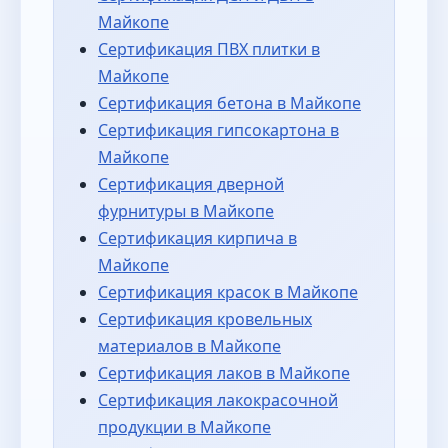
Майкопе
Сертификация ПВХ плитки в
Майкопе
Сертификация бетона в Майкопе
Сертификация гипсокартона в
Майкопе
Сертификация дверной
фурнитуры в Майкопе
Сертификация кирпича в
Майкопе
Сертификация красок в Майкопе
Сертификация кровельных
материалов в Майкопе
Сертификация лаков в Майкопе
Сертификация лакокрасочной
продукции в Майкопе