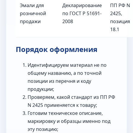
Эмали для
Декларирование
ПП РФ N
розничной
по ГОСТ Р 51691-
2425,
продажи
2008
позиция
18.1
Порядок оформления
Идентифицируем материал не по
общему названию, а по точной
позиции из перечня и коду
продукции;
Проверяем, какой стандарт из ПП РФ
N 2425 применяется к товару;
Готовим техническое описание,
маркировку и образцы именно под
эту позицию;