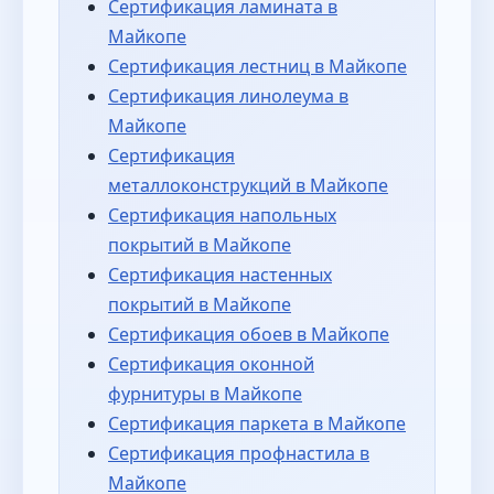
Сертификация ламината в
Майкопе
Сертификация лестниц в Майкопе
Сертификация линолеума в
Майкопе
Сертификация
металлоконструкций в Майкопе
Сертификация напольных
покрытий в Майкопе
Сертификация настенных
покрытий в Майкопе
Сертификация обоев в Майкопе
Сертификация оконной
фурнитуры в Майкопе
Сертификация паркета в Майкопе
Сертификация профнастила в
Майкопе