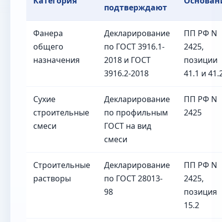
Категория
Основан
подтверждают
Фанера
Декларирование
ПП РФ N
общего
по ГОСТ 3916.1-
2425,
назначения
2018 и ГОСТ
позиции
3916.2-2018
41.1 и 41.
Сухие
Декларирование
ПП РФ N
строительные
по профильным
2425
смеси
ГОСТ на вид
смеси
Строительные
Декларирование
ПП РФ N
растворы
по ГОСТ 28013-
2425,
98
позиция
15.2