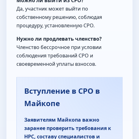
Можно ли выйти из СРО?
Да, участник может выйти по
собственному решению, соблюдая
процедуру, установленную СРО.
Нужно ли продлевать членство?
Членство бессрочное при условии
соблюдения требований СРО и
своевременной уплаты взносов.
Вступление в СРО в
Майкопе
Заявителям Майкопа важно
заранее проверить требования к
НРС, составу специалистов и