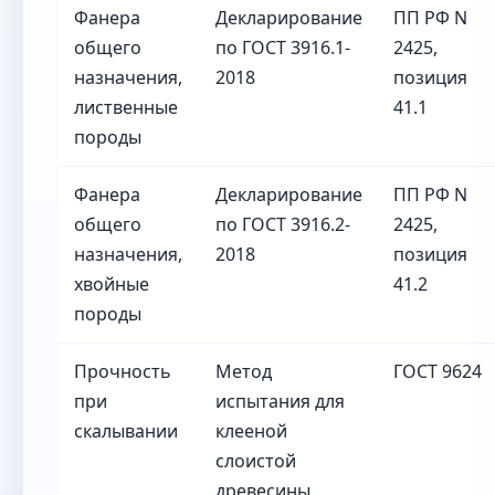
Фанера
Декларирование
ПП РФ N
общего
по ГОСТ 3916.1-
2425,
назначения,
2018
позиция
лиственные
41.1
породы
Фанера
Декларирование
ПП РФ N
общего
по ГОСТ 3916.2-
2425,
назначения,
2018
позиция
хвойные
41.2
породы
Прочность
Метод
ГОСТ 9624
при
испытания для
скалывании
клееной
слоистой
древесины