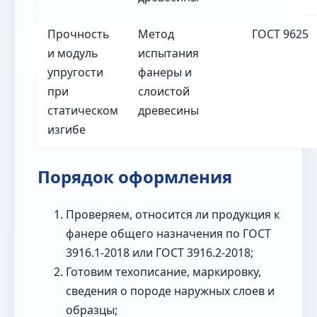
Прочность
Метод
ГОСТ 9625
и модуль
испытания
упругости
фанеры и
при
слоистой
статическом
древесины
изгибе
Порядок оформления
Проверяем, относится ли продукция к
фанере общего назначения по ГОСТ
3916.1-2018 или ГОСТ 3916.2-2018;
Готовим техописание, маркировку,
сведения о породе наружных слоев и
образцы;