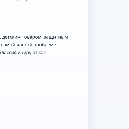
я, детским товаром, защитным
 самой частой проблеме:
 классифицируют как