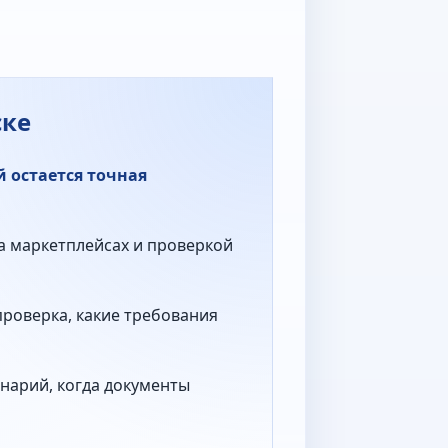
ске
 остается точная
на маркетплейсах и проверкой
проверка, какие требования
нарий, когда документы