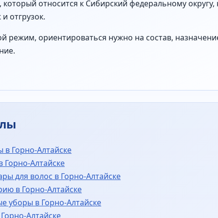
, который относится к Сибирский федеральному округу,
и отгрузок.
й режим, ориентироваться нужно на состав, назначение 
ние.
алы
 в Горно-Алтайске
в Горно-Алтайске
ары для волос в Горно-Алтайске
рию в Горно-Алтайске
е уборы в Горно-Алтайске
 Горно-Алтайске