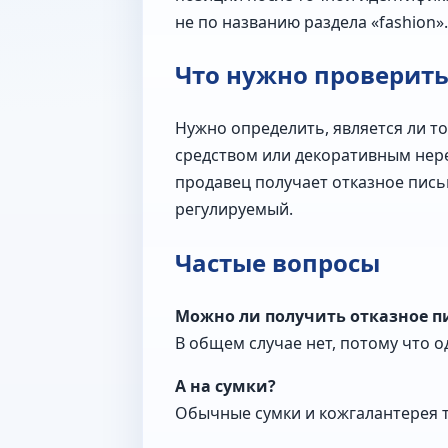
не по названию раздела «fashion».
Что нужно проверит
Нужно определить, является ли т
средством или декоративным нере
продавец получает отказное пись
регулируемый.
Частые вопросы
Можно ли получить отказное п
В общем случае нет, потому что 
А на сумки?
Обычные сумки и кожгалантерея 