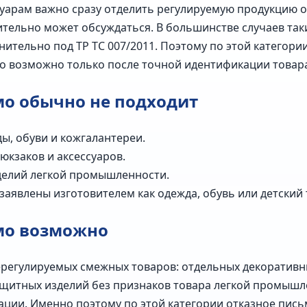
ссуарам важно сразу отделить регулируемую продукцию о
тельно может обсуждаться. В большинстве случаев так
лнительно под ТР ТС 007/2011. Поэтому по этой категор
мо возможно только после точной идентификации товар
мо обычно не подходит
ы, обуви и кожгалантереи.
юкзаков и аксессуаров.
делий легкой промышленности.
заявлены изготовителем как одежда, обувь или детский 
мо возможно
ерегулируемых смежных товаров: отдельных декоративн
ащитных изделий без признаков товара легкой промышле
ции. Именно поэтому по этой категории отказное пись