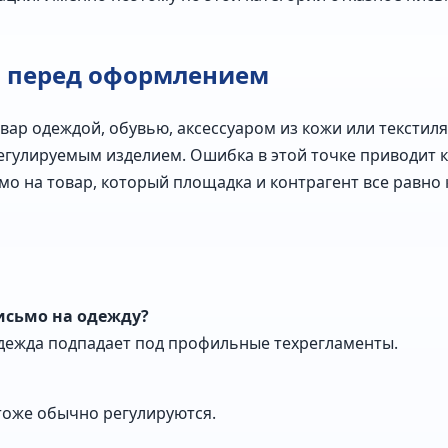
ь перед оформлением
овар одеждой, обувью, аксессуаром из кожи или текстил
гулируемым изделием. Ошибка в этой точке приводит к
мо на товар, который площадка и контрагент все равно
исьмо на одежду?
одежда подпадает под профильные техрегламенты.
тоже обычно регулируются.