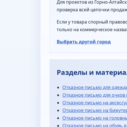
Для проектов из Горно-Алтайск
проверка всей цепочки продаж 
Если у товара спорный правово
только на коммерческое назва
Выбрать другой город
Разделы и матери
Отказное письмо для одежды
Отказное письмо для очков 
Отказное письмо на аксессу
Отказное письмо на бижуте
Отказное письмо на головны
Отказное письмо на обувь в