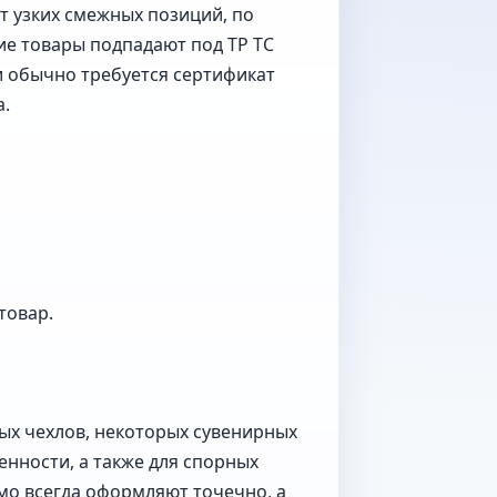
т узких смежных позиций, по
ие товары подпадают под ТР ТС
ии обычно требуется сертификат
а.
товар.
ых чехлов, некоторых сувенирных
нности, а также для спорных
мо всегда оформляют точечно, а