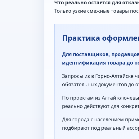
Что реально остается для отказ
Только узкие смежные товары по
Практика оформлен
Для поставщиков, продавцов
идентификация товара до п
Запросы из в Горно-Алтайске 
обязательных документов до о
По проектам из Алтай ключевы
реально действуют для конкре
Для города с населением прим
подбирают под реальный ассор