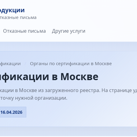
одукции
отказные письма
Отказные письма
Другие услуги
тификации
Органы по сертификации в Москве
ификации в Москве
ации в Москве из загруженного реестра. На странице у
арточку нужной организации.
16.04.2026