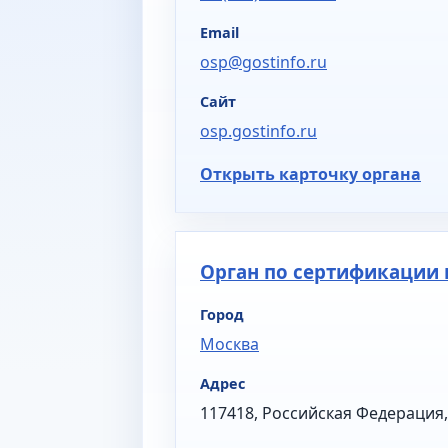
Email
osp@gostinfo.ru
Сайт
osp.gostinfo.ru
Открыть карточку органа
Орган по сертификации 
Город
Москва
Адрес
117418, Российская Федерация, 