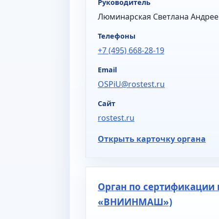
Руководитель
Люминарская Светлана Андрее
Телефоны
+7 (495) 668-28-19
Email
OSPiU@rostest.ru
Сайт
rostest.ru
Открыть карточку органа
Орган по сертификации 
«ВНИИНМАШ»)