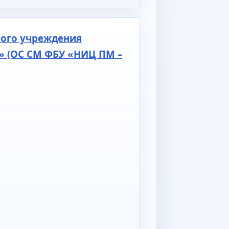
ного учреждения
» (ОС СМ ФБУ «НИЦ ПМ –