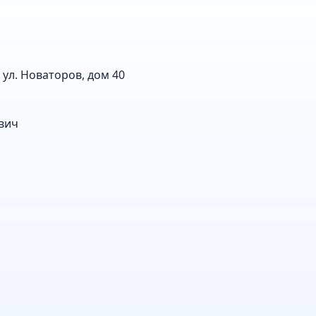
 ул. Новаторов, дом 40
вич