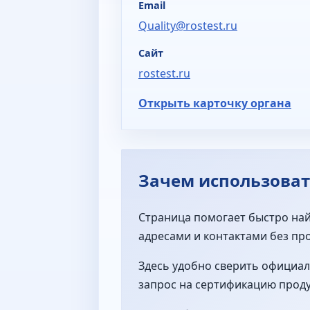
Email
Quality@rostest.ru
Сайт
rostest.ru
Открыть карточку органа
Зачем использоват
Страница помогает быстро най
адресами и контактами без пр
Здесь удобно сверить официал
запрос на сертификацию продук