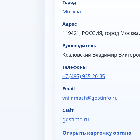
Город
Москва
Адрес
119421, РОССИЯ, город Москва,
Руководитель
Козловский Владимир Викторо
Телефоны
+7 (495) 935-20-35
Email
vniinmash@gostinfo.ru
Сайт
gostinfo.ru
Открыть карточку органа