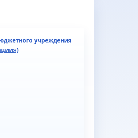
бюджетного учреждения
ации»)