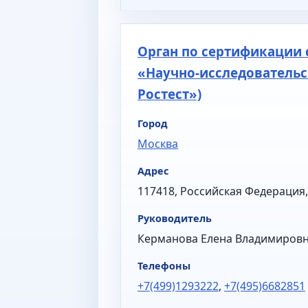
Орган по сертификации
«Научно-исследовательс
Ростест»)
Город
Москва
Адрес
117418, Российская Федерация, 
Руководитель
Керманова Елена Владимиров
Телефоны
+7(499)1293222
,
+7(495)6682851