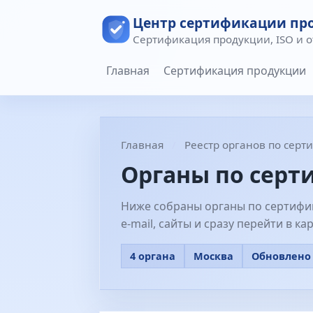
Центр сертификации пр
Сертификация продукции, ISO и 
Главная
Сертификация продукции
Главная
Реестр органов по сер
Органы по серт
Ниже собраны органы по сертифик
e-mail, сайты и сразу перейти в к
4 органа
Москва
Обновлено 