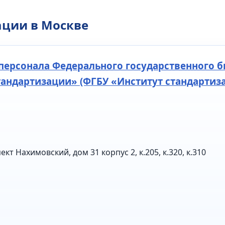
ации в Москве
персонала Федерального государственного 
тандартизации» (ФГБУ «Институт стандартиз
ект Нахимовский, дом 31 корпус 2, к.205, к.320, к.310