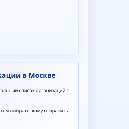
кации в Москве
кальный список организаций с
атем выбрать, кому отправить