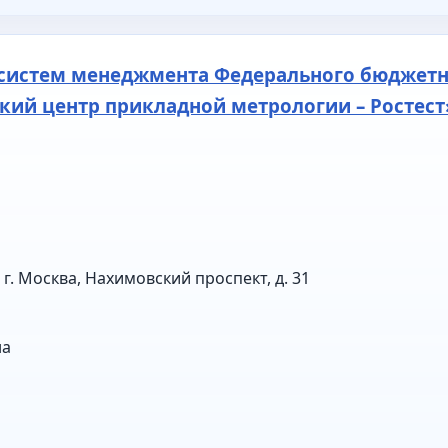
 систем менеджмента Федерального бюджет
кий центр прикладной метрологии – Ростест
г. Москва, Нахимовский проспект, д. 31
на