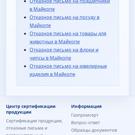
Отказное письмо на подшипники
в Майкопе
Отказное письмо на посуду в
Майкопе
Отказное письмо на товары для
животных в Майкопе
Отказное письмо на флоки и
чипсы в Майкопе
Отказное письмо на ювелирные
изделия в Майкопе
Центр сертификации
Информация
продукции
Газпромсерт
Сертификация продукции,
Вопрос-ответ
отказные письма и
Образцы документов