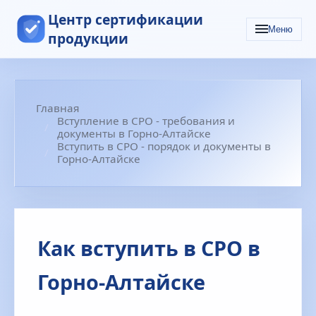
Центр сертификации
Меню
продукции
Главная
Вступление в СРО - требования и
документы в Горно-Алтайске
Вступить в СРО - порядок и документы в
Горно-Алтайске
Как вступить в СРО в
Горно-Алтайске