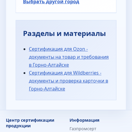
Выбрать другой город
Разделы и материалы
Сертификация для Ozon -
документы на товар и требования
в Горно-Алтайске
Сертификация для Wildberries -
документы и проверка карточки в
Горно-Алтайске
Центр сертификации
Информация
продукции
Газпромсерт