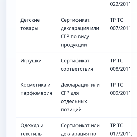
022/2011
Детские
Сертификат,
ТР ТС
товары
декларация или
007/2011
СГР по виду
продукции
Игрушки
Сертификат
ТР ТС
соответствия
008/2011
Косметика и
Декларация или
ТР ТС
парфюмерия
СГР для
009/2011
отдельных
позиций
Одежда и
Сертификат или
ТР ТС
текстиль
декларация по
017/2011,