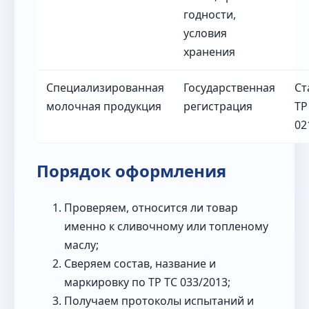
годности,
условия
хранения
Специализированная
Государственная
Ст
молочная продукция
регистрация
ТР
02
Порядок оформления
Проверяем, относится ли товар
именно к сливочному или топленому
маслу;
Сверяем состав, название и
маркировку по ТР ТС 033/2013;
Получаем протоколы испытаний и