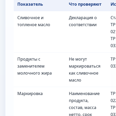
Показатель
Что проверяют
Ис
Сливочное и
Декларация о
Ст
топленое масло
соответствии
ТР
02
ТР
03
Продукты с
Не могут
ТР
заменителем
маркироваться
03
молочного жира
как сливочное
масло
Маркировка
Наименование
ТР
продукта,
02
состав, масса
ТР
нетто, срок
03