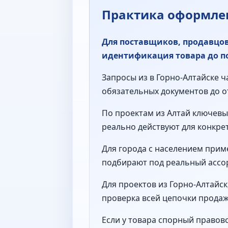
Практика оформлен
Для поставщиков, продавцов
идентификация товара до п
Запросы из в Горно-Алтайске 
обязательных документов до о
По проектам из Алтай ключевы
реально действуют для конкре
Для города с населением прим
подбирают под реальный ассор
Для проектов из Горно-Алтайск
проверка всей цепочки продаж 
Если у товара спорный правово