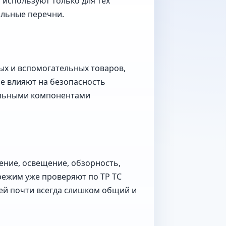
 используют только для тех
альные перечни.
ых и вспомогательных товаров,
не влияют на безопасность
тельными компонентами
ение, освещение, обзорность,
режим уже проверяют по ТР ТС
лей почти всегда слишком общий и