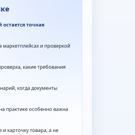
ске
 остается точная
на маркетплейсах и проверкой
проверка, какие требования
нарий, когда документы
 на практике особенно важна
и карточку товара, а не