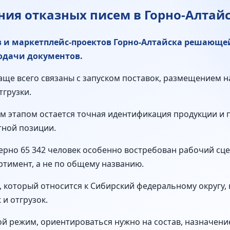
ия отказных писем в Горно-Алтай
 и маркетплейс-проектов Горно-Алтайска решающей
одачи документов.
чаще всего связаны с запуском поставок, размещением 
тгрузки.
м этапом остается точная идентификация продукции и 
тной позиции.
ерно 65 342 человек особенно востребован рабочий сце
тимент, а не по общему названию.
, который относится к Сибирский федеральному округу,
и отгрузок.
й режим, ориентироваться нужно на состав, назначение 