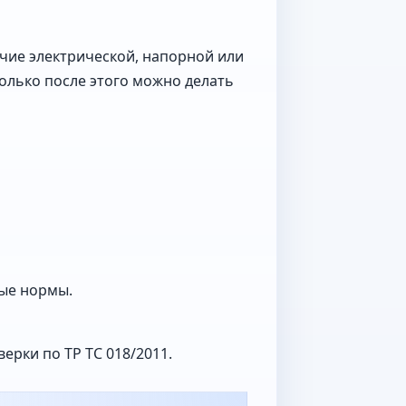
ичие электрической, напорной или
Только после этого можно делать
ные нормы.
рки по ТР ТС 018/2011.