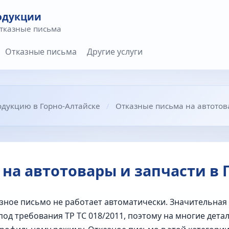
одукции
отказные письма
Отказные письма
Другие услуги
одукцию в Горно-Алтайске
Отказные письма на автотов
на автотовары и запчасти в 
азное письмо не работает автоматически. Значительная
од требования ТР ТС 018/2011, поэтому на многие детал