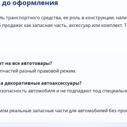
ь до оформления
ль транспортного средства, ее роль в конструкции, нал
продажи: как запасная часть, аксессуар или комплект. 
 на все автотовары?
запчастей разный правовой режим.
на декоративные автоаксессуары?
 безопасность автомобиля и не подпадают под специаль
ом реальные запасные части для автомобилей без прове