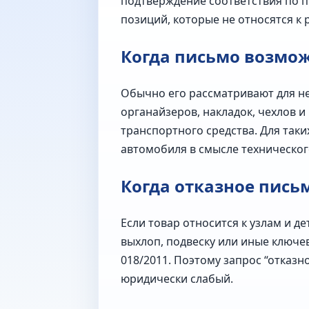
подтверждение соответствия по п
позиций, которые не относятся к
Когда письмо возмо
Обычно его рассматривают для не
органайзеров, накладок, чехлов 
транспортного средства. Для так
автомобиля в смысле техническог
Когда отказное пись
Если товар относится к узлам и 
выхлоп, подвеску или иные ключе
018/2011. Поэтому запрос “отказ
юридически слабый.