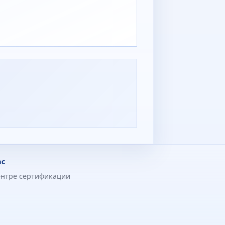
ас
ентре сертификации