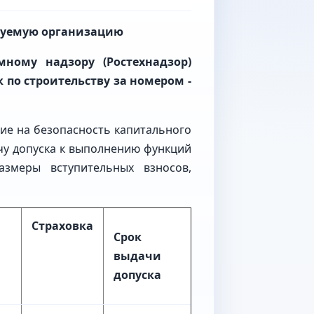
ируемую организацию
ному надзору (Ростехнадзор)
по строительству за номером -
ние на безопасность капитального
ачу допуска к выполнению функций
азмеры вступительных взносов,
Страховка
Срок
выдачи
допуска