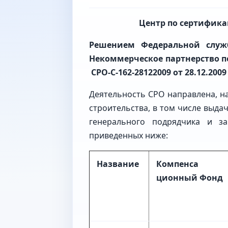
Центр по сертифика
Решением Федеральной служб
Некоммерческое партнерство п
СРО
-С-162-28122009
от 28.12.2009
Деятельность СРО направлена, на
строительства, в том числе выда
генерального подрядчика и за
приведенных ниже:
Название
Компенса
ционный Фонд