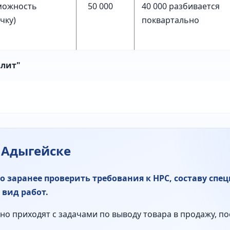
зможность
50 000
40 000 разбивается
чку)
поквартально
олит"
в Адыгейске
 заранее проверить требования к НРС, составу спе
вид работ.
о приходят с задачами по выводу товара в продажу, по