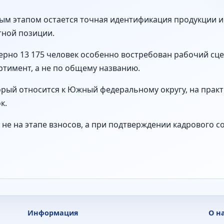
ым этапом остается точная идентификация продукции и
тной позиции.
ерно 13 175 человек особенно востребован рабочий сце
тимент, а не по общему названию.
торый относится к Южный федеральному округу, на прак
к.
не на этапе взносов, а при подтверждении кадрового с
Информация
О н