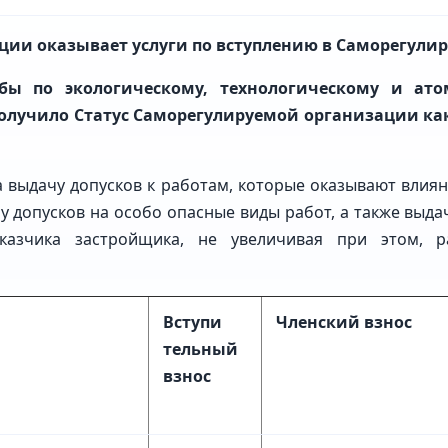
ции оказывает услуги по вступлению в Саморегул
ы по экологическому, технологическому и атом
олучило Статус Саморегулируемой организации как 
 выдачу допусков к работам, которые оказывают влия
чу допусков на особо опасные виды работ, а также выд
казчика застройщика, не увеличивая при этом, р
Вступи
Членский взнос
тельный
взнос