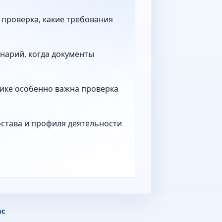
 проверка, какие требования
нарий, когда документы
тике особенно важна проверка
остава и профиля деятельности
ас