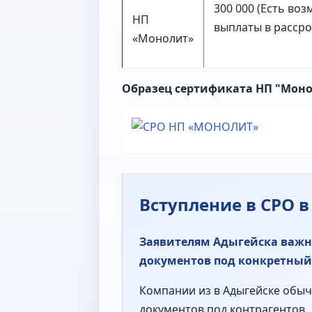
300 000 (Есть во
НП
выплаты в рассро
«Монолит»
Образец сертификата НП "Мон
Вступление в СРО 
Заявителям Адыгейска важно
документов под конкретный 
Компании из в Адыгейске обычн
документов под контрагентов.