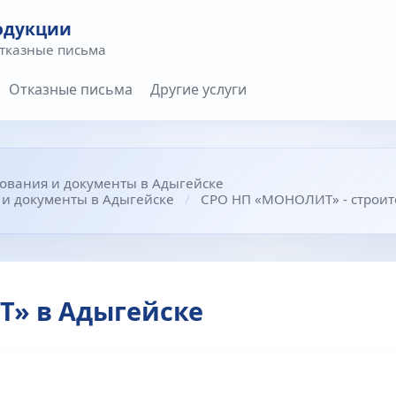
одукции
отказные письма
Отказные письма
Другие услуги
бования и документы в Адыгейске
е и документы в Адыгейске
СРО НП «МОНОЛИТ» - строит
» в Адыгейске