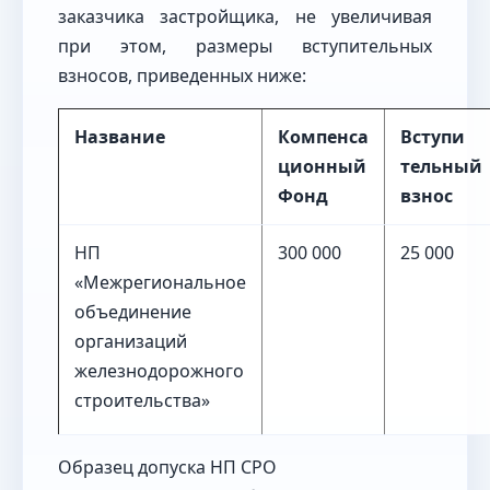
заказчика застройщика, не увеличивая
при этом, размеры вступительных
взносов, приведенных ниже:
Название
Компенса
Вступи
ционный
тельный
Фонд
взнос
НП
300 000
25 000
«Межрегиональное
объединение
организаций
железнодорожного
строительства»
Образец допуска НП СРО