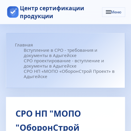
Центр сертификации
Меню
продукции
Главная
Вступление в СРО - требования и
документы в Адыгейске
СРО проектирование - вступление и
документы в Адыгейске
СРО НП «МОПО «ОборонСтрой Проект» в
Адыгейске
СРО НП "МОПО
"ОборонСтрой