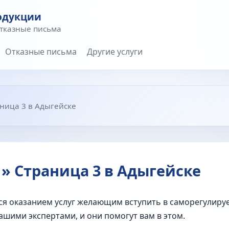
одукции
отказные письма
Отказные письма
Другие услуги
аница 3 в Адыгейске
 » Страница 3 в Адыгейске
ся оказанием услуг желающим вступить в саморегулир
нашими экспертами, и они помогут вам в этом.