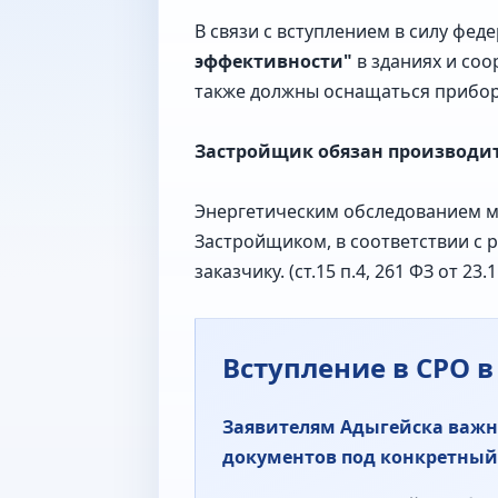
В связи с вступлением в силу фед
эффективности"
в зданиях и со
также должны оснащаться прибора
Застройщик обязан производить
Энергетическим обследованием мо
Застройщиком, в соответствии с 
заказчику. (ст.15 п.4, 261 ФЗ от 23.1
Вступление в СРО 
Заявителям Адыгейска важно
документов под конкретный 