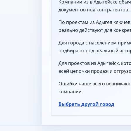
Компании из в Адыгейске обычн
документов под контрагентов.
По проектам из Адыгея ключев
реально действуют для конкре
Для города с населением прим
подбирают под реальный ассор
Для проектов из Адыгейск, ко
всей цепочки продаж и отгрузо
Ошибки чаще всего возникают 
компании.
Выбрать другой город