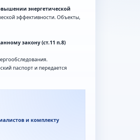
повышении энергетической
ческой эффективности. Объекты,
ному закону (ст.11 п.8)
нергообследования.
ский паспорт и передается
циалистов и комплекту