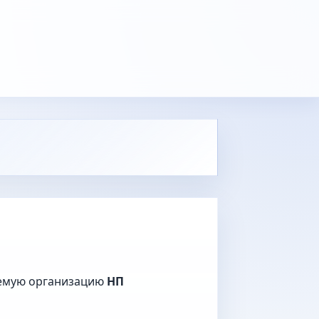
уемую организацию
НП