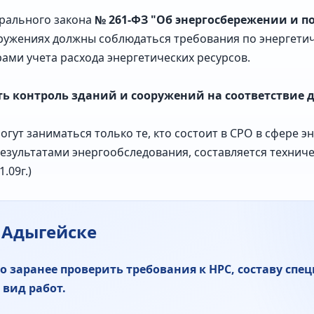
ерального закона
№ 261-ФЗ "Об энергосбережении и 
оружениях должны соблюдаться требования по энергети
ми учета расхода энергетических ресурсов.
 контроль зданий и сооружений на соответствие дан
гут заниматься только те, кто состоит в СРО в сфере э
результатами энергообследования, составляется техниче
1.09г.)
в Адыгейске
 заранее проверить требования к НРС, составу спе
вид работ.