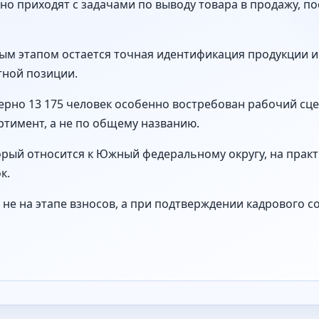
о приходят с задачами по выводу товара в продажу, по
ым этапом остается точная идентификация продукции и
тной позиции.
ерно 13 175 человек особенно востребован рабочий сце
тимент, а не по общему названию.
торый относится к Южный федеральному округу, на прак
к.
не на этапе взносов, а при подтверждении кадрового с