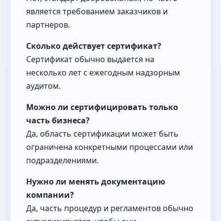
является требованием заказчиков и
партнеров.
Сколько действует сертификат?
Сертификат обычно выдается на
несколько лет с ежегодным надзорным
аудитом.
Можно ли сертифицировать только
часть бизнеса?
Да, область сертификации может быть
ограничена конкретными процессами или
подразделениями.
Нужно ли менять документацию
компании?
Да, часть процедур и регламентов обычно