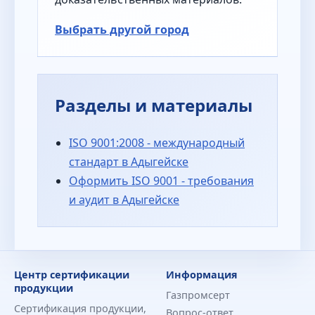
Выбрать другой город
Разделы и материалы
ISO 9001:2008 - международный
стандарт в Адыгейске
Оформить ISO 9001 - требования
и аудит в Адыгейске
Центр сертификации
Информация
продукции
Газпромсерт
Сертификация продукции,
Вопрос-ответ