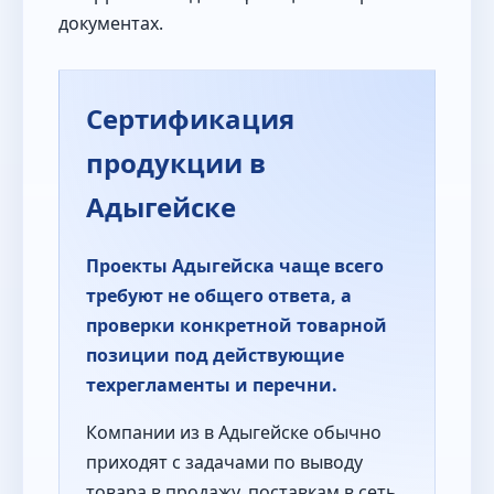
документах.
Сертификация
продукции в
Адыгейске
Проекты Адыгейска чаще всего
требуют не общего ответа, а
проверки конкретной товарной
позиции под действующие
техрегламенты и перечни.
Компании из в Адыгейске обычно
приходят с задачами по выводу
товара в продажу, поставкам в сеть