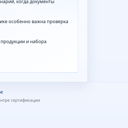
нарий, когда документы
тике особенно важна проверка
а продукции и набора
ас
ентре сертификации