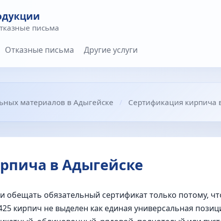
одукции
отказные письма
Отказные письма
Другие услуги
ьных материалов в Адыгейске
Сертификация кирпича 
рпича в Адыгейске
и обещать обязательный сертификат только потому, чт
25 кирпич не выделен как единая универсальная позиц