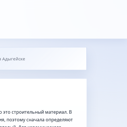
в Адыгейске
о это строительный материал. В
ия, поэтому сначала определяют