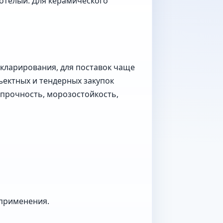
отелый. Для керамического
кларирования, для поставок чаще
ъектных и тендерных закупок
 прочность, морозостойкость,
 применения.