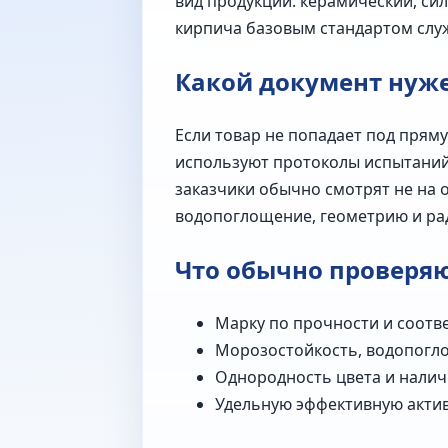
вид продукции: керамический, си
кирпича базовым стандартом служ
Какой документ нуж
Если товар не попадает под прям
используют протоколы испытаний,
заказчики обычно смотрят не на 
водопоглощение, геометрию и ра
Что обычно проверя
Марку по прочности и соотв
Морозостойкость, водопогл
Однородность цвета и налич
Удельную эффективную актив