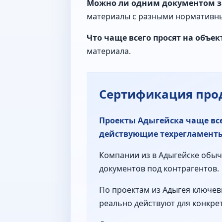
Можно ли одним документом з
материалы с разными нормативн
Что чаще всего просят на объек
материала.
Сертификация про
Проекты Адыгейска чаще все
действующие техрегламенты
Компании из в Адыгейске обычн
документов под контрагентов.
По проектам из Адыгея ключев
реально действуют для конкре