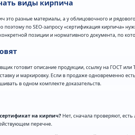
чать виды кирпича
ч это разные материалы, а у облицовочного и рядовог
о поэтому по SEO-запросу «сертификация кирпича» нуж
у конкретной позиции и нормативного документа, по кот
овят
щик готовит описание продукции, ссылку на ГОСТ или 
ставку и маркировку. Если в продаже одновременно ест
ешивать в одном комплекте доказательств.
 сертификат на кирпич?
Нет, сначала проверяют, есть
действующем перечне.