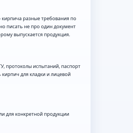
о кирпича разные требования по
но писать не про один документ
орому выпускается продукция.
ТУ, протоколы испытаний, паспорт
ь кирпич для кладки и лицевой
 ли для конкретной продукции