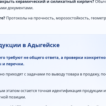
акрыть керамический и силикатный кирпич?
Обычн
ыми документами.
те?
Протоколы на прочность, морозостойкость, геомет
дукции в Адыгейске
го требуют не общего ответа, а проверки конкретн
 и перечни.
о приходят с задачами по выводу товара в продажу, по
ым этапом остается точная идентификация продукции и
тной позиции.