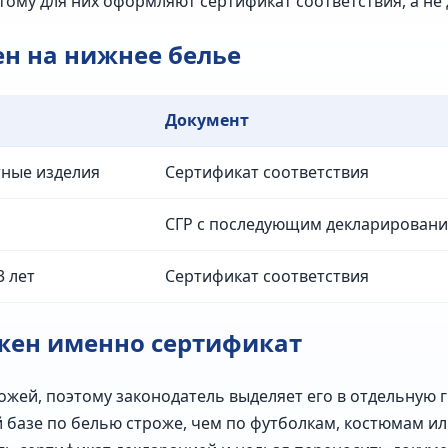
тому для них оформляют сертификат соответствия, а не
н на нижнее белье
Документ
тные изделия
Сертификат соответствия
СГР с последующим декларирован
3 лет
Сертификат соответствия
ужен именно сертификат
ожей, поэтому законодатель выделяет его в отдельную гр
й базе по белью строже, чем по футболкам, костюмам ил