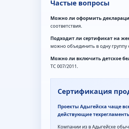
Частые вопросы
Можно ли оформить декларацию
соответствия.
Подходит ли сертификат на жен
можно объединить в одну группу 
Можно ли включить детское бел
ТС 007/2011.
Сертификация про
Проекты Адыгейска чаще все
действующие техрегламенты
Компании из в Адыгейске обычн