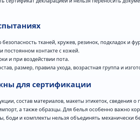
ть сертификат декларацией и нельзя переносить докуме
испытаниях
безопасность тканей, кружев, резинок, подкладок и фу
и постоянном контакте с кожей.
рки и при воздействии пота.
став, размер, правила ухода, возрастная группа и изгот
жны для сертификации
укции, состав материалов, макеты этикеток, сведения о
 импорт, а также образцы. Для белья особенно важно ко
еры, боди и комплекты нельзя объединять механически 