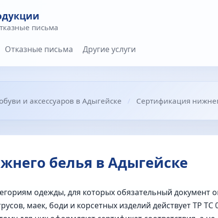
одукции
отказные письма
Отказные письма
Другие услуги
буви и аксессуаров в Адыгейске
Сертификация нижнег
жнего белья в Адыгейске
тегориям одежды, для которых обязательный документ о
русов, маек, боди и корсетных изделий действует ТР ТС 