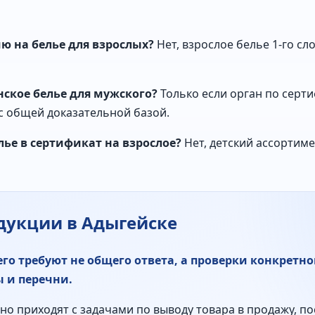
 на белье для взрослых?
Нет, взрослое белье 1-го с
ское белье для мужского?
Только если орган по серт
с общей доказательной базой.
ье в сертификат на взрослое?
Нет, детский ассортим
дукции в Адыгейске
го требуют не общего ответа, а проверки конкретн
 и перечни.
о приходят с задачами по выводу товара в продажу, по