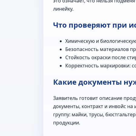
это означает, что нельзя подменя
линейку.
Что проверяют при 
Химическую и биологическую 
Безопасность материалов пр
Стойкость окраски после сти
Корректность маркировки: со
Какие документы ну
Заявитель готовит описание прод
документы, контракт и инвойс на
группу: майки, трусы, бюстгальт
продукции.