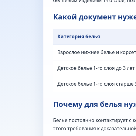
бельевым изделиям 1-го слоя, поэ
Какой документ нуже
Категория белья
Взрослое нижнее белье и корсе
Детское белье 1-го слоя до 3 лет
Детское белье 1-го слоя старше 
Почему для белья н
Белье постоянно контактирует с к
этого требования к доказательно