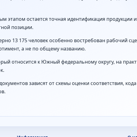
ым этапом остается точная идентификация продукции и
тной позиции.
ерно 13 175 человек особенно востребован рабочий сце
тимент, а не по общему названию.
торый относится к Южный федеральному округу, на прак
к.
документов зависят от схемы оценки соответствия, код
ов.