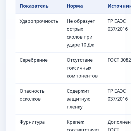
Показатель
Норма
Источни
Ударопрочность
Не образует
ТР ЕАЭС
острых
037/2016
сколов при
ударе 10 Дж
Серебрение
Отсутствие
ГОСТ 308
токсичных
компонентов
Опасность
Содержит
ТР ЕАЭС
осколков
защитную
037/2016
плёнку
Фурнитура
Крепёж
Дополнен
соответствует
ГОСТ