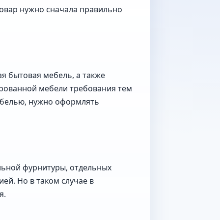
товар нужно сначала правильно
ая бытовая мебель, а также
ированной мебели требования тем
ебелью, нужно оформлять
льной фурнитуры, отдельных
ей. Но в таком случае в
я.