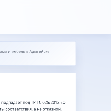
ома и мебель в Адыгейске
подпадает под ТР ТС 025/2012 «О
 соответствия, а не отказной.