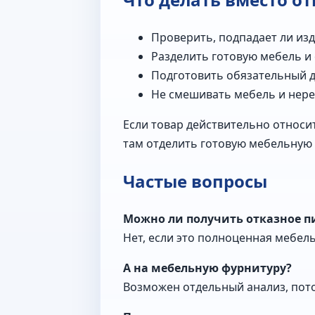
Проверить, подпадает ли изд
Разделить готовую мебель и
Подготовить обязательный 
Не смешивать мебель и нере
Если товар действительно относит
там отделить готовую мебельную
Частые вопросы
Можно ли получить отказное п
Нет, если это полноценная мебел
А на мебельную фурнитуру?
Возможен отдельный анализ, пото