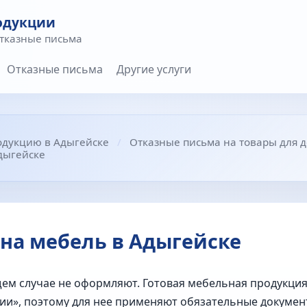
одукции
отказные письма
Отказные письма
Другие услуги
одукцию в Адыгейске
Отказные письма на товары для д
дыгейске
на мебель в Адыгейске
ем случае не оформляют. Готовая мебельная продукция 
и», поэтому для нее применяют обязательные документы