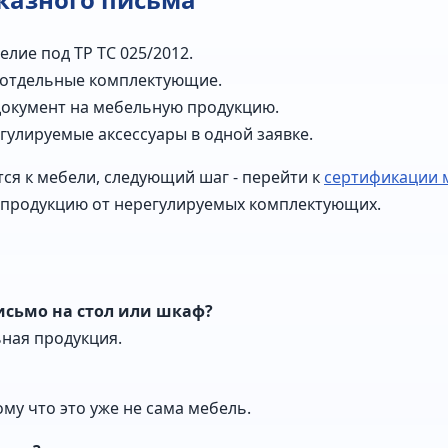
елие под ТР ТС 025/2012.
 отдельные комплектующие.
документ на мебельную продукцию.
гулируемые аксессуары в одной заявке.
ся к мебели, следующий шаг - перейти к
сертификации 
 продукцию от нерегулируемых комплектующих.
исьмо на стол или шкаф?
ьная продукция.
му что это уже не сама мебель.