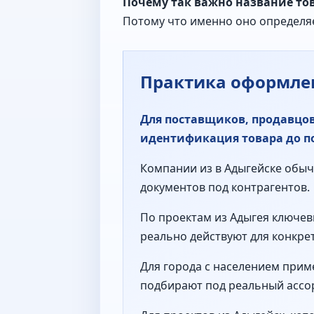
Почему так важно название то
Потому что именно оно определяе
Практика оформлен
Для поставщиков, продавцо
идентификация товара до п
Компании из в Адыгейске обычн
документов под контрагентов.
По проектам из Адыгея ключев
реально действуют для конкре
Для города с населением прим
подбирают под реальный ассор