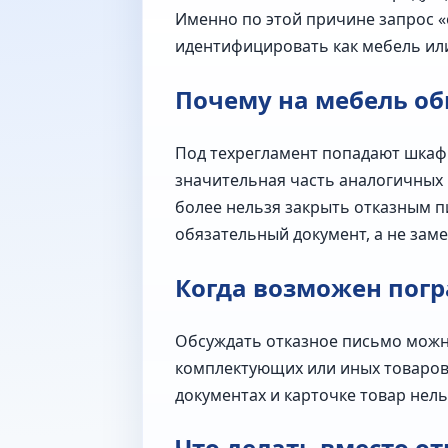
Именно по этой причине запрос «
идентифицировать как мебель ил
Почему на мебель об
Под техрегламент попадают шкафы,
значительная часть аналогичных 
более нельзя закрыть отказным п
обязательный документ, а не зам
Когда возможен пог
Обсуждать отказное письмо можно
комплектующих или иных товаров,
документах и карточке товар нель
Что делать вместо о