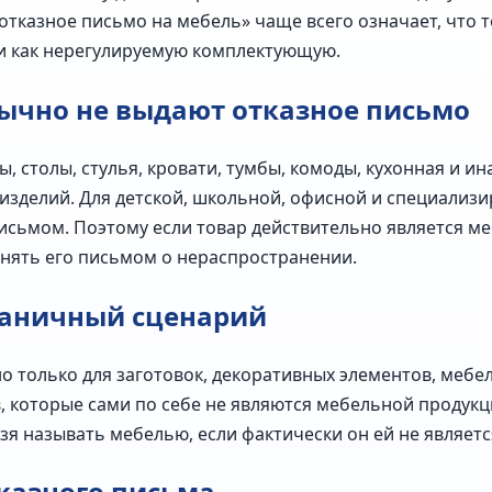
отказное письмо на мебель» чаще всего означает, что 
и как нерегулируемую комплектующую.
ычно не выдают отказное письмо
 столы, стулья, кровати, тумбы, комоды, кухонная и ин
изделий. Для детской, школьной, офисной и специализ
исьмом. Поэтому если товар действительно является м
енять его письмом о нераспространении.
раничный сценарий
 только для заготовок, декоративных элементов, мебе
 которые сами по себе не являются мебельной продукци
зя называть мебелью, если фактически он ей не являетс
тказного письма