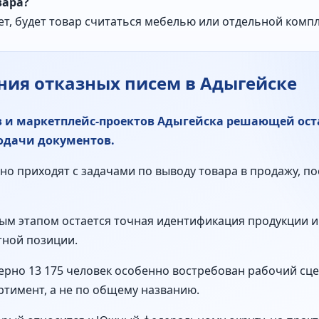
вара?
т, будет товар считаться мебелью или отдельной комп
ия отказных писем в Адыгейске
в и маркетплейс-проектов Адыгейска решающей ост
одачи документов.
о приходят с задачами по выводу товара в продажу, по
ым этапом остается точная идентификация продукции и
тной позиции.
ерно 13 175 человек особенно востребован рабочий сце
тимент, а не по общему названию.