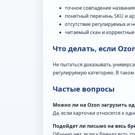
точное совпадение названия 
понятный перечень SKU и ар
отсутствие регулируемых и 
читаемый скан и корректные
Что делать, если Ozo
Не пытаться доказывать универса
регулируемую категорию. В таком
Частые вопросы
Можно ли на Ozon загрузить од
Да, если карточки относятся к од
Подойдет ли письмо на весь бр
Обычно нет, если у бренда есть 