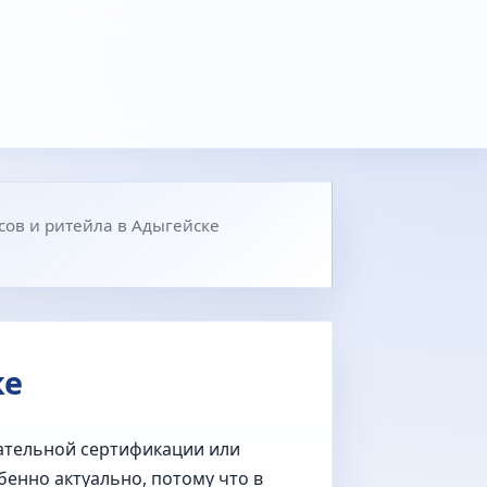
сов и ритейла в Адыгейске
ке
зательной сертификации или
бенно актуально, потому что в