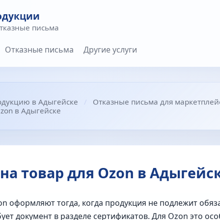
одукции
отказные письма
Отказные письма
Другие услуги
одукцию в Адыгейске
Отказные письма для маркетплей
Ozon в Адыгейске
на товар для Ozon в Адыгейс
on оформляют тогда, когда продукция не подлежит обя
ет документ в разделе сертификатов. Для Ozon это осо