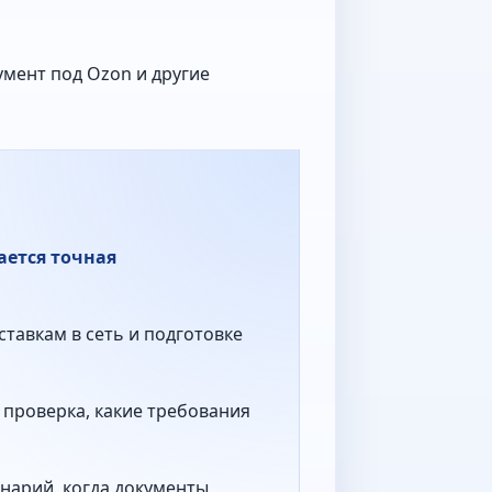
умент под Ozon и другие
ается точная
ставкам в сеть и подготовке
 проверка, какие требования
нарий, когда документы