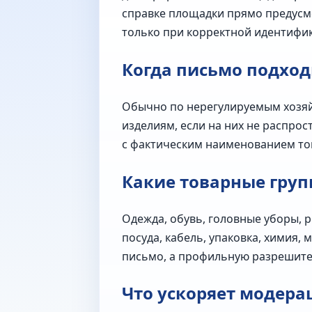
справке площадки прямо предусмо
только при корректной идентифик
Когда письмо подход
Обычно по нерегулируемым хозяй
изделиям, если на них не распро
с фактическим наименованием тов
Какие товарные груп
Одежда, обувь, головные уборы, р
посуда, кабель, упаковка, химия,
письмо, а профильную разрешит
Что ускоряет модера