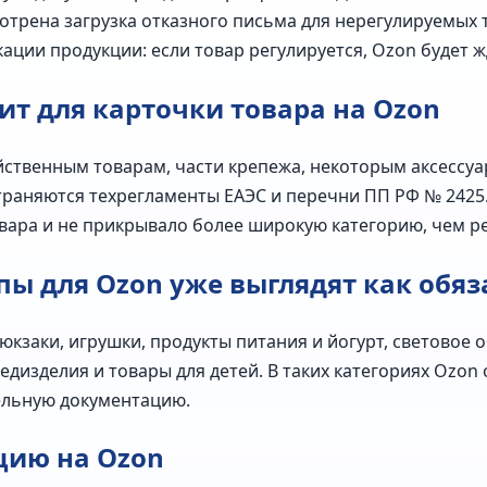
трена загрузка отказного письма для нерегулируемых 
ации продукции: если товар регулируется, Ozon будет 
ит для карточки товара на Ozon
ственным товарам, части крепежа, некоторым аксессуа
страняются техрегламенты ЕАЭС и перечни ПП РФ № 2425
ара и не прикрывало более широкую категорию, чем р
пы для Ozon уже выглядят как обя
юкзаки, игрушки, продукты питания и йогурт, световое 
 медизделия и товары для детей. В таких категориях Ozo
ельную документацию.
цию на Ozon