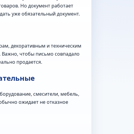
товаров. Но документ работает
ждать уже обязательный документ.
рам, декоративным и техническим
. Важно, чтобы письмо совпадало
еально продается.
зательные
оборудование, смесители, мебель,
n обычно ожидает не отказное