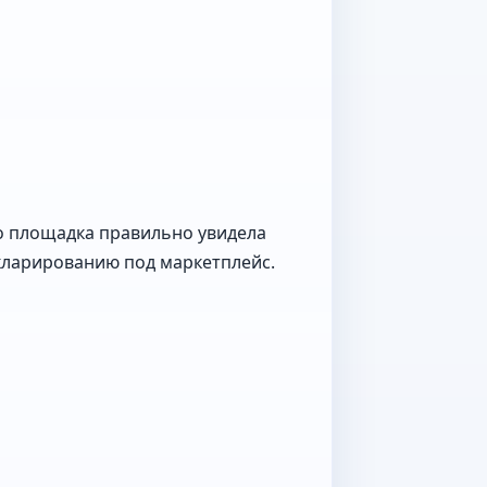
то площадка правильно увидела
екларированию под маркетплейс.