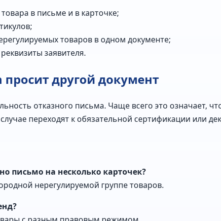
товара в письме и в карточке;
тикулов;
нерегулируемых товаров в одном документе;
 реквизиты заявителя.
n просит другой документ
льность отказного письма. Чаще всего это означает, ч
 случае переходят к обязательной сертификации или д
но письмо на несколько карточек?
нородной нерегулируемой группе товаров.
енд?
товары с разным правовым режимом.