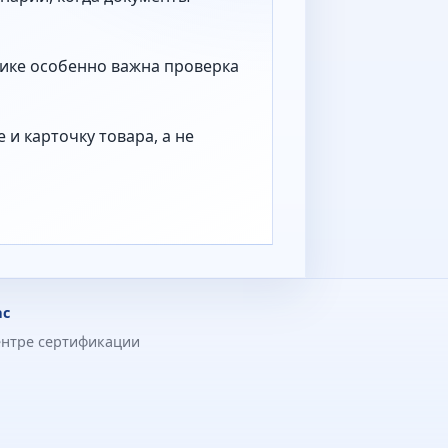
тике особенно важна проверка
и карточку товара, а не
ас
ентре сертификации