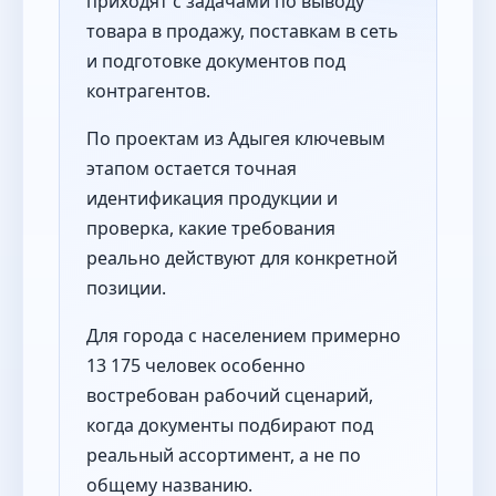
приходят с задачами по выводу
товара в продажу, поставкам в сеть
и подготовке документов под
контрагентов.
По проектам из Адыгея ключевым
этапом остается точная
идентификация продукции и
проверка, какие требования
реально действуют для конкретной
позиции.
Для города с населением примерно
13 175 человек особенно
востребован рабочий сценарий,
когда документы подбирают под
реальный ассортимент, а не по
общему названию.