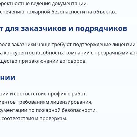
рректностью ведения документации.
спечению пожарной безопасности на объектах.
 для заказчиков и подрядчиков
роля заказчики чаще требуют подтверждение лицензии 
 на конкурентоспособность: компании с прозрачными д
щество при заключении договоров.
ании
ии и соответствие профилю работ.
ментов требованиям лицензирования.
кументации по пожарной безопасности.
 соответствия и проверкам.