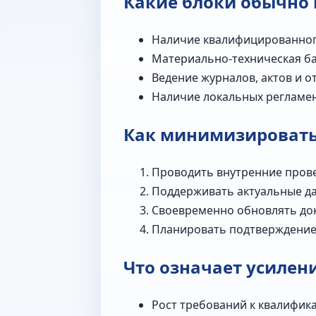
Какие блоки обычно
Наличие квалифицированног
Материально‑техническая ба
Ведение журналов, актов и 
Наличие локальных регламен
Как минимизировать
Проводить внутренние прове
Поддерживать актуальные да
Своевременно обновлять до
Планировать подтверждение 
Что означает усилен
Рост требований к квалифик