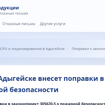
одукции
отказные письма
Отказные письма
Другие услуги
 СРО и лицензирования в Адыгейске
Поправки к закон
Адыгейске внесет поправки в
ной безопасности
вки в законопроект 305620‑5 о пожарной безопаснос