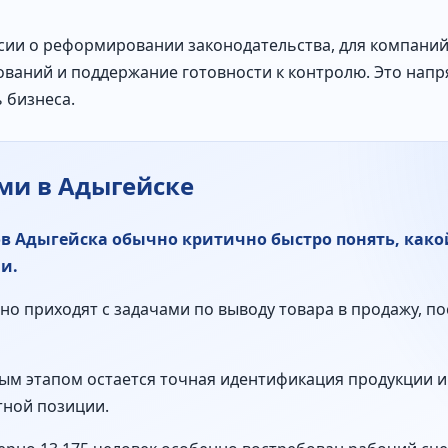
ссии о реформировании законодательства, для компани
ваний и поддержание готовности к контролю. Это напр
 бизнеса.
ями в Адыгейске
в Адыгейска обычно критично быстро понять, како
и.
о приходят с задачами по выводу товара в продажу, по
ым этапом остается точная идентификация продукции и
тной позиции.