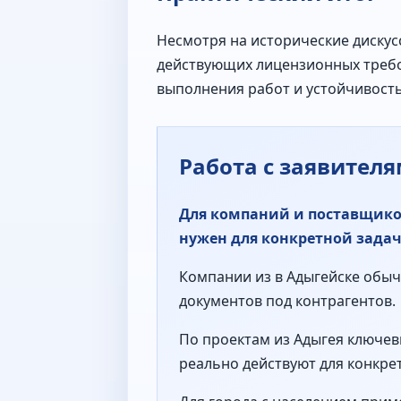
Несмотря на исторические диску
действующих лицензионных требо
выполнения работ и устойчивость
Работа с заявител
Для компаний и поставщико
нужен для конкретной задач
Компании из в Адыгейске обычн
документов под контрагентов.
По проектам из Адыгея ключев
реально действуют для конкре