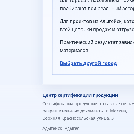
Для города с населением прим
подбирают под реальный ассор
Для проектов из Адыгейск, ко
всей цепочки продаж и отгрузо
Практический результат завис
материалов.
Выбрать другой город
Центр сертификации продукции
Сертификация продукции, отказные письм
разрешительные документы. г. Москва,
Верхняя Красносельская улица, 3
Адыгейск, Адыгея