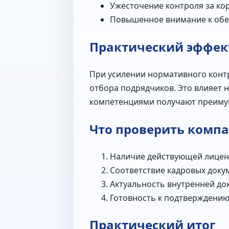
Ужесточение контроля за ко
Повышенное внимание к обе
Практический эффект
При усилении нормативного конт
отбора подрядчиков. Это влияет
компетенциями получают преиму
Что проверить комп
Наличие действующей лиценз
Соответствие кадровых доку
Актуальность внутренней до
Готовность к подтверждению
Практический итог