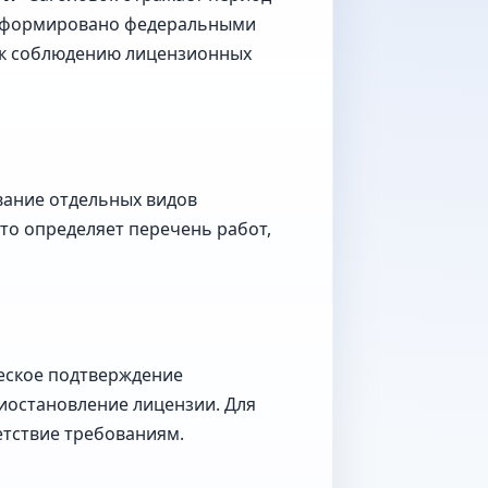
е сформировано федеральными
я к соблюдению лицензионных
вание отдельных видов
Это определяет перечень работ,
еское подтверждение
иостановление лицензии. Для
етствие требованиям.