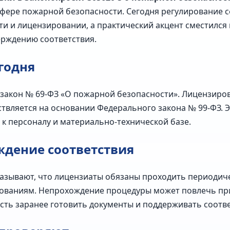
сфере пожарной безопасности. Сегодня регулировани
ти и лицензировании, а практический акцент сместилс
ерждению соответствия.
годня
 закон № 69‑ФЗ «О пожарной безопасности». Лицензиро
ствляется на основании Федерального закона № 99‑ФЗ. 
к персоналу и материально‑технической базе.
ждение соответствия
азывают, что лицензиаты обязаны проходить периодич
ованиям. Непрохождение процедуры может повлечь пр
сть заранее готовить документы и поддерживать соотв