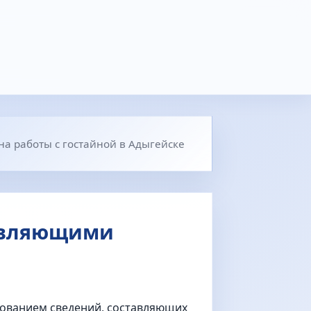
а работы с гостайной в Адыгейске
тавляющими
зованием сведений, составляющих