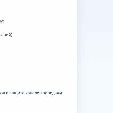
у;
аний).
ов и защите каналов передачи