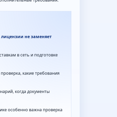
дополнительные требования.
е лицензии не заменяет
ставкам в сеть и подготовке
 проверка, какие требования
нарий, когда документы
тике особенно важна проверка