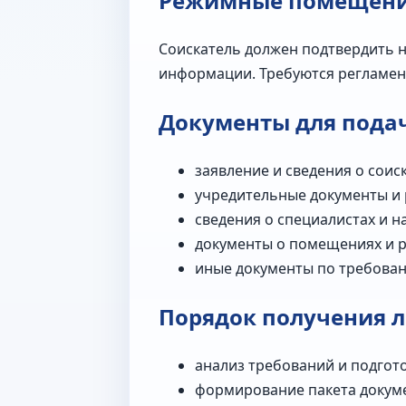
Режимные помещения
Соискатель должен подтвердить 
информации. Требуются регламент
Документы для пода
заявление и сведения о соис
учредительные документы и
сведения о специалистах и н
документы о помещениях и 
иные документы по требова
Порядок получения 
анализ требований и подгот
формирование пакета докум