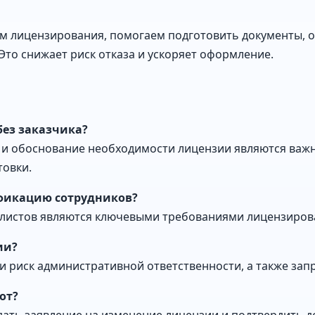
м лицензирования, помогаем подготовить документы, 
Это снижает риск отказа и ускоряет оформление.
ез заказчика?
а и обоснование необходимости лицензии являются важ
товки.
фикацию сотрудников?
иалистов являются ключевыми требованиями лицензиров
ии?
и риск административной ответственности, а также запр
от?