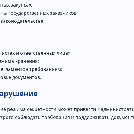
тых закупках;
ны государственных заказчиков;
законодательства.
истах и ответственных лицах;
ежима хранения;
регламентов требованиям;
овке документов.
нарушение
ие режима секретности может привести к администрати
строго соблюдать требования и поддерживать документ