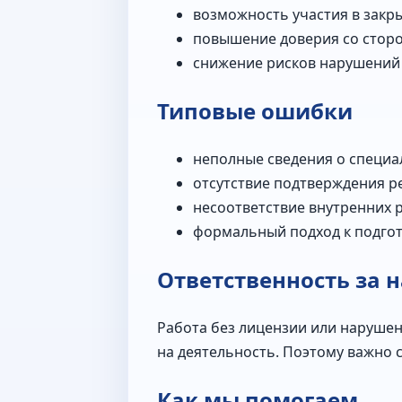
возможность участия в закры
повышение доверия со сторо
снижение рисков нарушений 
Типовые ошибки
неполные сведения о специал
отсутствие подтверждения р
несоответствие внутренних 
формальный подход к подгот
Ответственность за 
Работа без лицензии или нарушен
на деятельность. Поэтому важно 
Как мы помогаем