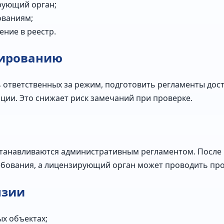
рующий орган;
ованиям;
ние в реестр.
зированию
 ответственных за режим, подготовить регламенты дос
ии. Это снижает риск замечаний при проверке.
станавливаются административным регламентом. После
бования, а лицензирующий орган может проводить про
нзии
ых объектах;