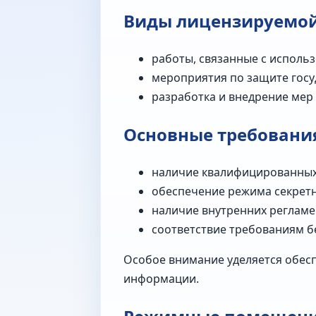
Виды лицензируемой
работы, связанные с исполь
мероприятия по защите госу
разработка и внедрение мер
Основные требования
наличие квалифицированных
обеспечение режима секретн
наличие внутренних регламе
соответствие требованиям б
Особое внимание уделяется обесп
информации.