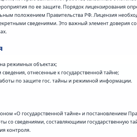
мероприятия по ее защите. Порядок лицензирования опр
ьным положением Правительства РФ. Лицензия необход
екретными сведениями. Это важный элемент доверия со
ах.
я
на режимных объектах;
сведения, отнесенные к государственной тайне;
боты по защите гос. тайны и режимной информации.
коном «О государственной тайне» и постановлением Пр
оты со сведениями, составляющими государственную та
ия контроля.