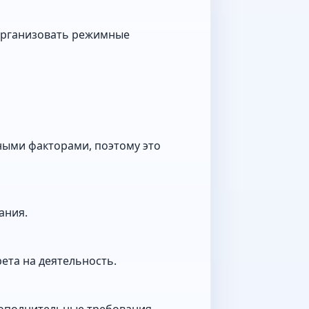
организовать режимные
ными факторами, поэтому это
ания.
ета на деятельность.