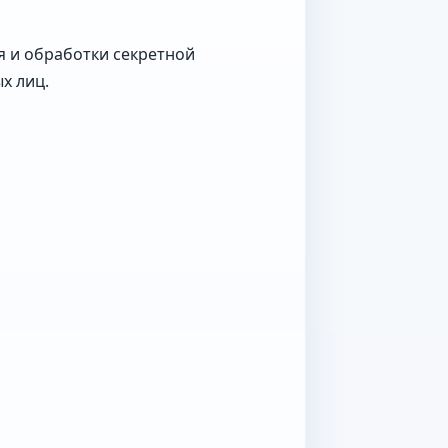
я и обработки секретной
х лиц.