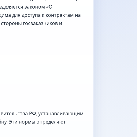
еделяется законом «О
има для доступа к контрактам на
 стороны госзаказчиков и
авительства РФ, устанавливающим
йну. Эти нормы определяют