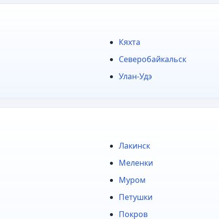
Кяхта
Северобайкальск
Улан-Удэ
Лакинск
Меленки
Муром
Петушки
Покров