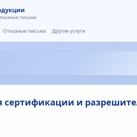
одукции
отказные письма
Отказные письма
Другие услуги
ля сертификации и разрешит