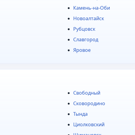
Камень-на-Оби
Новоалтайск
Рубцовск
Славгород
Яровое
Свободный
Сковородино
Тында
Циолковский
Шимановск