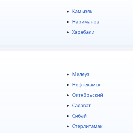
Камызяк
Нариманов
Харабали
Мелеуз
Нефтекамск
Октябрьский
Салават
Сибай
Стерлитамак