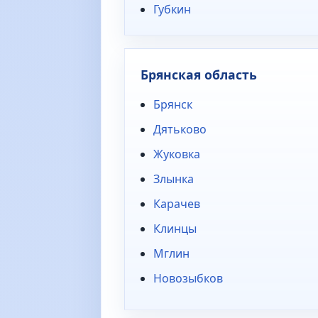
Губкин
Брянская область
Брянск
Дятьково
Жуковка
Злынка
Карачев
Клинцы
Мглин
Новозыбков