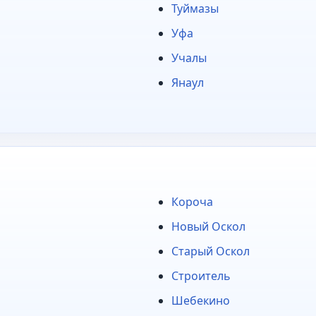
Туймазы
Уфа
Учалы
Янаул
Короча
Новый Оскол
Старый Оскол
Строитель
Шебекино