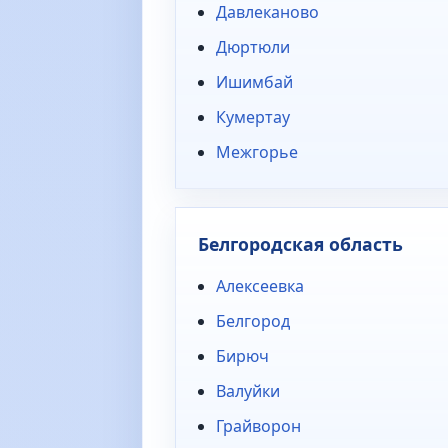
Давлеканово
Дюртюли
Ишимбай
Кумертау
Межгорье
Белгородская область
Алексеевка
Белгород
Бирюч
Валуйки
Грайворон