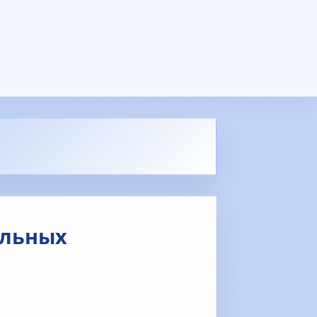
ельных