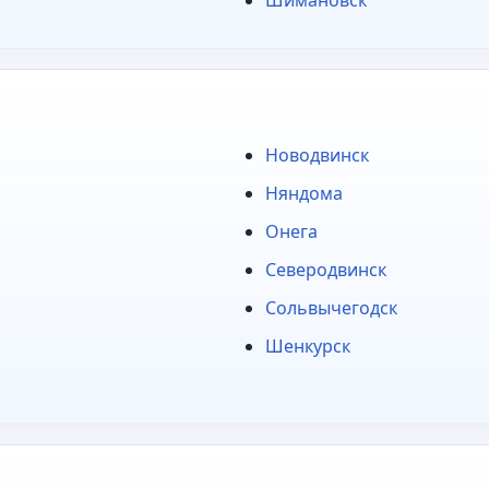
Новодвинск
Няндома
Онега
Северодвинск
Сольвычегодск
Шенкурск