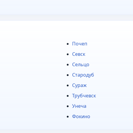
Почеп
Севск
Сельцо
Стародуб
Сураж
Трубчевск
Унеча
Фокино