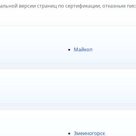
кальной версии страниц по сертификации, отказным пи
Майкоп
Змеиногорск