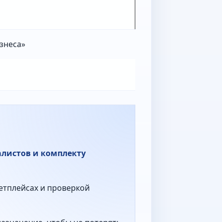
знеса»
алистов и комплекту
етплейсах и проверкой