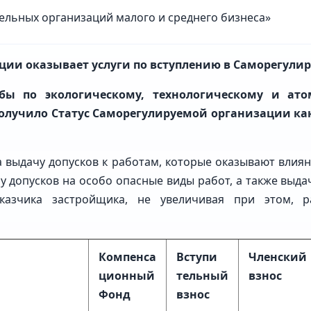
ции оказывает услуги по вступлению в Саморегул
ы по экологическому, технологическому и атом
олучило Статус Саморегулируемой организации как 
 выдачу допусков к работам, которые оказывают влия
чу допусков на особо опасные виды работ, а также выд
казчика застройщика, не увеличивая при этом, р
Компенса
Вступи
Членский
ционный
тельный
взнос
Фонд
взнос