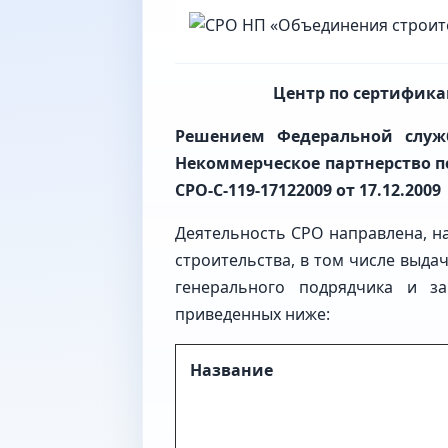
Центр по сертифика
Решением Федеральной служб
Некоммерческое партнерство п
СРО
-С-119-17122009
от 17.12.2009
Деятельность СРО направлена, на
строительства, в том числе выда
генерального подрядчика и за
приведенных ниже:
Название