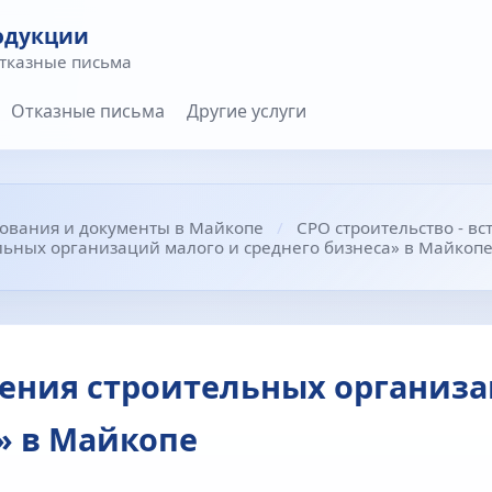
одукции
отказные письма
Отказные письма
Другие услуги
бования и документы в Майкопе
СРО строительство - в
ьных организаций малого и среднего бизнеса» в Майкоп
ения строительных организа
» в Майкопе