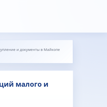
ступление и документы в Майкопе
е
ций малого и