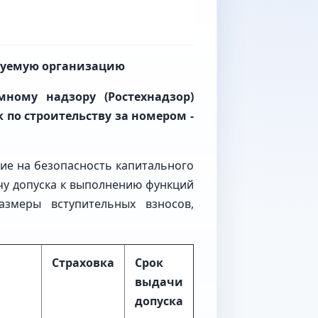
ируемую организацию
ному надзору (Ростехнадзор)
по строительству за номером -
ние на безопасность капитального
ачу допуска к выполнению функций
азмеры вступительных взносов,
Страховка
Срок
выдачи
допуска