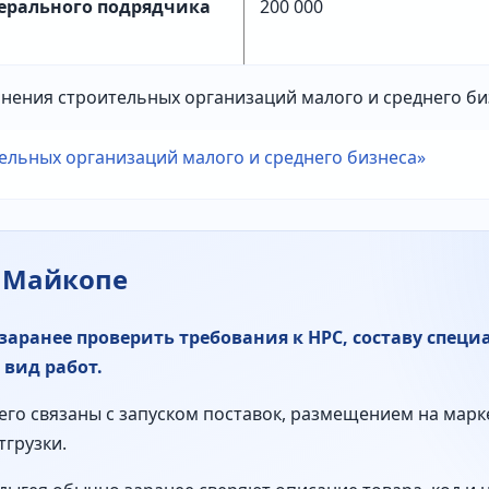
нерального подрядчика
200 000
нения строительных организаций малого и среднего би
в Майкопе
аранее проверить требования к НРС, составу специ
вид работ.
его связаны с запуском поставок, размещением на марк
тгрузки.