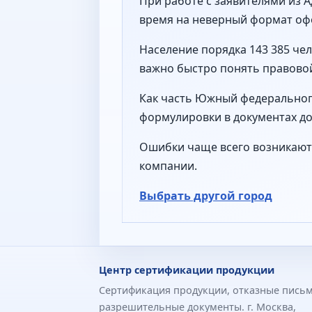
При работе с заявителями из 
время на неверный формат оф
Население порядка 143 385 че
важно быстро понять правово
Как часть Южный федерального
формулировки в документах до
Ошибки чаще всего возникают 
компании.
Выбрать другой город
Центр сертификации продукции
Сертификация продукции, отказные письм
разрешительные документы. г. Москва,