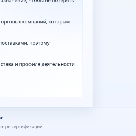
назначение, чтобы не потерять
 торговых компаний, которым
поставками, поэтому
остава и профиля деятельности
ас
ентре сертификации