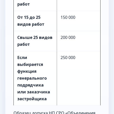
работ
От 15 до 25
150 000
видов работ
Свыше 25 видов
200 000
работ
Если
250 000
выбирается
функция
генерального
подрядчика
или заказчика
застройщика
Образец допуска НП СРО «Объединения