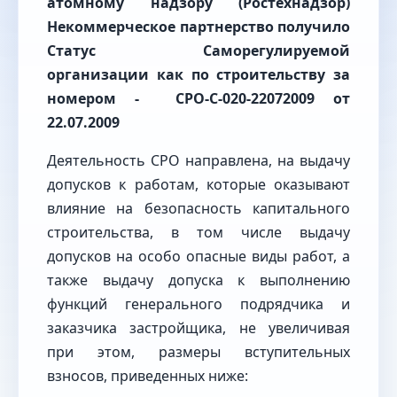
атомному надзору (Ростехнадзор)
Некоммерческое партнерство получило
Статус Саморегулируемой
организации как по строительству за
номером -
СРО
-
С-020-22072009
от
22.07.2009
Деятельность СРО направлена, на выдачу
допусков к работам, которые оказывают
влияние на безопасность капитального
строительства, в том числе выдачу
допусков на особо опасные виды работ, а
также выдачу допуска к выполнению
функций генерального подрядчика и
заказчика застройщика, не увеличивая
при этом, размеры вступительных
взносов, приведенных ниже: