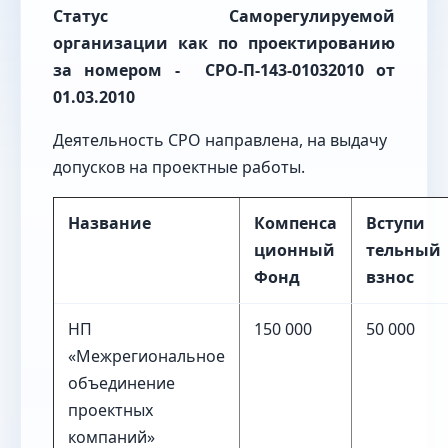
Статус Саморегулируемой
организации как по проектированию
за номером
- СРО-П-143-01032010 от
01.03.2010
Деятельность СРО направлена, на выдачу
допусков на проектные работы.
Название
Компенса
Вступи
ционный
тельный
Фонд
взнос
НП
150 000
50 000
«Межрегиональное
объединение
проектных
компаний»