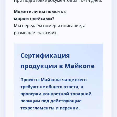
При подготовке документов за 10–14 дней.
Можете ли вы помочь с
маркетплейсами?
Мы передаём номер и описание, а
размещает заказчик.
Сертификация
продукции в Майкопе
Проекты Майкопа чаще всего
требуют не общего ответа, а
проверки конкретной товарной
позиции под действующие
техрегламенты и перечни.