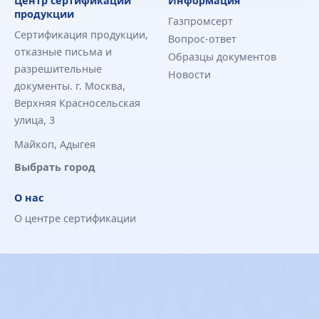
Центр сертификации
Информация
продукции
Газпромсерт
Сертификация продукции,
Вопрос-ответ
отказные письма и
Образцы документов
разрешительные
Новости
документы. г. Москва,
Верхняя Красносельская
улица, 3
Майкоп, Адыгея
Выбрать город
О нас
О центре сертификации