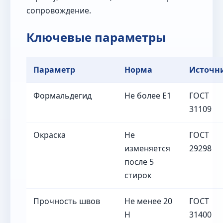
сопровождение.
Ключевые параметры
Параметр
Норма
Источн
Формальдегид
Не более Е1
ГОСТ
31109
Окраска
Не
ГОСТ
изменяется
29298
после 5
стирок
Прочность швов
Не менее 20
ГОСТ
Н
31400