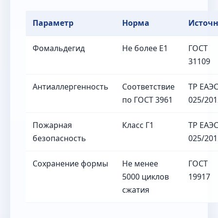
Параметр
Норма
Источ
Фомальдегид
Не более Е1
ГОСТ
31109
Антиаллергенность
Соответствие
ТР ЕАЭ
по ГОСТ 3961
025/201
Пожарная
Класс Г1
ТР ЕАЭ
безопасность
025/201
Сохранение формы
Не менее
ГОСТ
5000 циклов
19917
сжатия