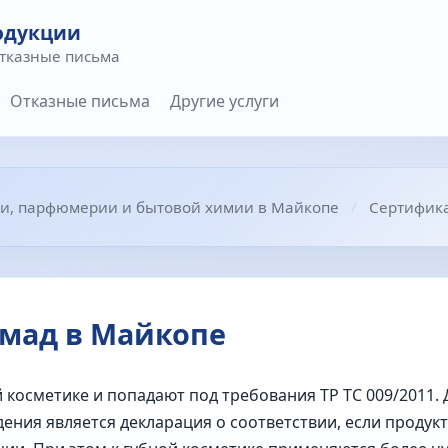
одукции
отказные письма
Отказные письма
Другие услуги
и, парфюмерии и бытовой химии в Майкопе
Сертифик
мад в Майкопе
 косметике и попадают под требования ТР ТС 009/2011. 
ния является декларация о соответствии, если продук