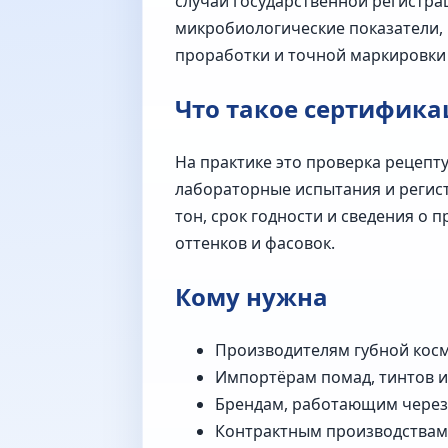
случаи государственной регистра
микробиологические показатели, 
проработки и точной маркировки 
Что такое сертифик
На практике это проверка рецепт
лабораторные испытания и регист
тон, срок годности и сведения о
оттенков и фасовок.
Кому нужна
Производителям губной косм
Импортёрам помад, тинтов и
Брендам, работающим через 
Контрактным производствам и