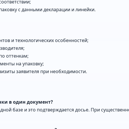
соответствии;
паковку с данными декларации и линейки.
нтов и технологических особенностей;
зводителя;
по оттенкам;
менты на упаковку;
изиты заявителя при необходимости.
нки в один документ?
одной базе и это подтверждается досье. При существен