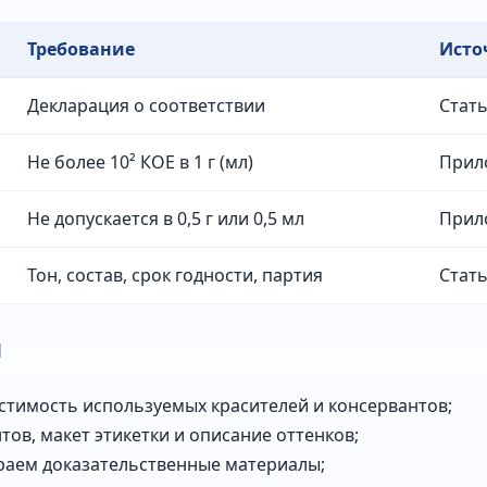
Требование
Исто
Декларация о соответствии
Стать
Не более 10² КОЕ в 1 г (мл)
Прило
Не допускается в 0,5 г или 0,5 мл
Прило
Тон, состав, срок годности, партия
Стать
я
стимость используемых красителей и консервантов;
ов, макет этикетки и описание оттенков;
раем доказательственные материалы;