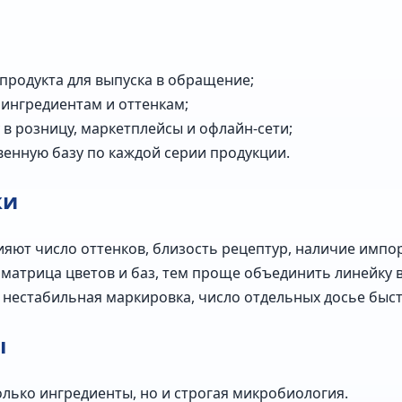
продукта для выпуска в обращение;
 ингредиентам и оттенкам;
в розницу, маркетплейсы и офлайн-сети;
венную базу по каждой серии продукции.
ки
лияют число оттенков, близость рецептур, наличие имп
матрица цветов и баз, тем проще объединить линейку в 
 нестабильная маркировка, число отдельных досье быст
ы
олько ингредиенты, но и строгая микробиология.