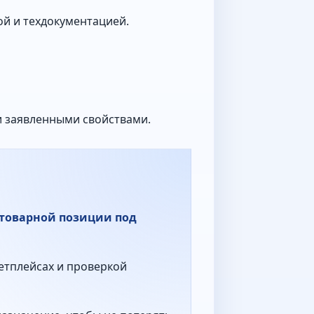
ой и техдокументацией.
и заявленными свойствами.
 товарной позиции под
етплейсах и проверкой