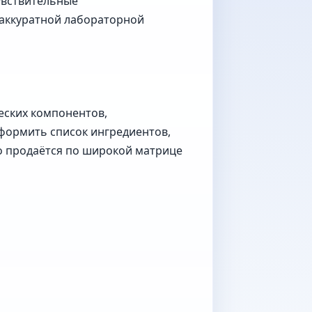
увствительные
 аккуратной лабораторной
еских компонентов,
формить список ингредиентов,
то продаётся по широкой матрице