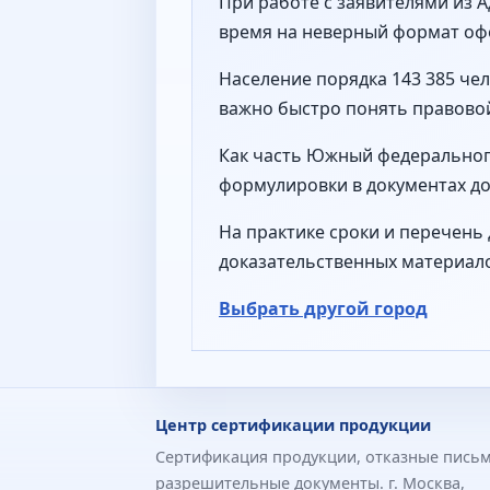
При работе с заявителями из 
время на неверный формат оф
Население порядка 143 385 че
важно быстро понять правово
Как часть Южный федерального
формулировки в документах до
На практике сроки и перечень 
доказательственных материал
Выбрать другой город
Центр сертификации продукции
Сертификация продукции, отказные письм
разрешительные документы. г. Москва,