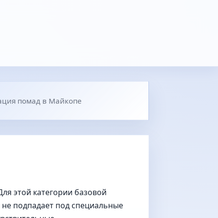
ация помад в Майкопе
Для этой категории базовой
т не подпадает под специальные