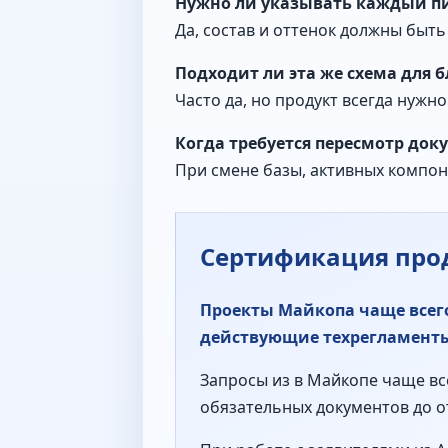
Нужно ли указывать каждый п
Да, состав и оттенок должны быт
Подходит ли эта же схема для б
Часто да, но продукт всегда нуж
Когда требуется пересмотр док
При смене базы, активных компон
Сертификация про
Проекты Майкопа чаще всего
действующие техрегламенты
Запросы из в Майкопе чаще вс
обязательных документов до о