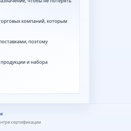
назначение, чтобы не потерять
 торговых компаний, которым
поставками, поэтому
а продукции и набора
ас
ентре сертификации