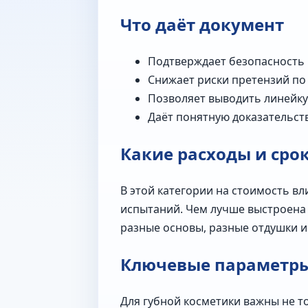
Что даёт документ
Подтверждает безопасность 
Снижает риски претензий по
Позволяет выводить линейку 
Даёт понятную доказательст
Какие расходы и сро
В этой категории на стоимость в
испытаний. Чем лучше выстроена 
разные основы, разные отдушки и
Ключевые параметр
Для губной косметики важны не т