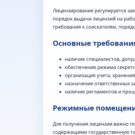
Лицензирование регулируется за
порядок выдачи лицензий на рабо
требования к соискателям, порядо
Основные требования
наличие специалистов, допу
обеспечение режима секретн
организация учета, хранения
назначение ответственных з
наличие регламентов и проц
Режимные помещени
Для получения лицензии важно п
содержащими государственную тай