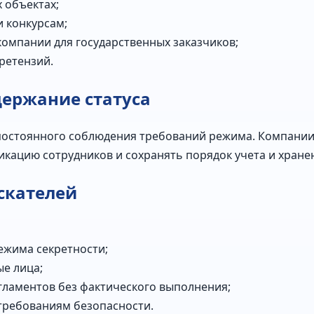
 объектах;
и конкурсам;
омпании для государственных заказчиков;
ретензий.
держание статуса
 постоянного соблюдения требований режима. Компании
кацию сотрудников и сохранять порядок учета и хране
скателей
ежима секретности;
е лица;
ламентов без фактического выполнения;
требованиям безопасности.