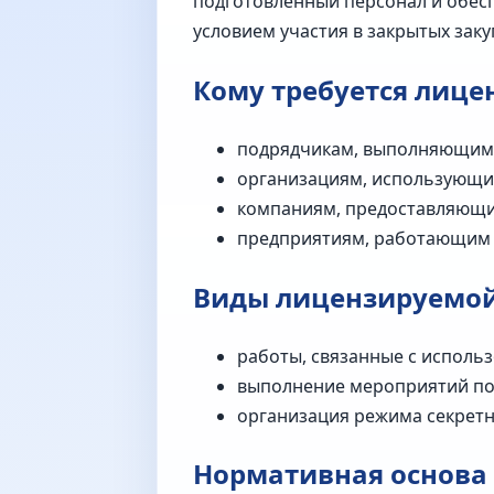
подготовленный персонал и обес
условием участия в закрытых заку
Кому требуется лице
подрядчикам, выполняющим 
организациям, использующим
компаниям, предоставляющим
предприятиям, работающим с
Виды лицензируемой
работы, связанные с исполь
выполнение мероприятий по
организация режима секретн
Нормативная основа