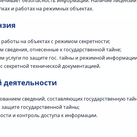
печивает безопасность информации. Наличие лицензии
пках и работах на режимных объектах.
нзия
работы на объектах с режимом секретности;
 сведения, отнесенные к государственной тайне;
 услуги по защите гос. тайны и режимной информации
 секретной технической документацией.
 деятельности
зованием сведений, составляющих государственную тайн
 защите государственной тайны;
ости и контроль доступа к информации.