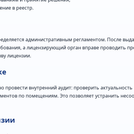
ние в реестр.
ределяется административным регламентом. После выд
бования, а лицензирующий орган вправе проводить пр
ыву лицензии.
ке
о провести внутренний аудит: проверить актуальность
кументов по помещениям. Это позволяет устранить несоо
нзии