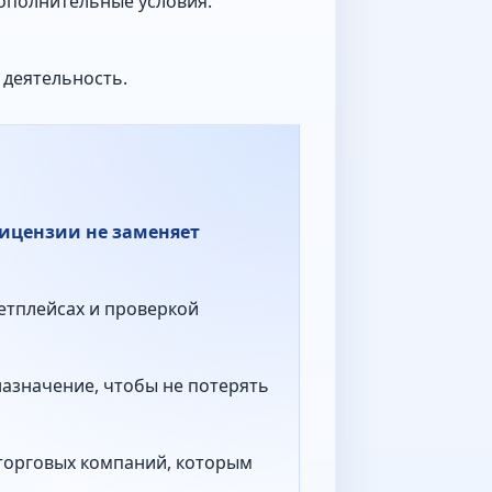
ополнительные условия.
 деятельность.
лицензии не заменяет
етплейсах и проверкой
назначение, чтобы не потерять
 торговых компаний, которым