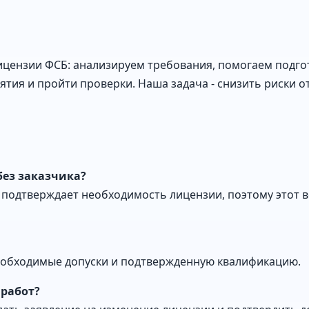
ензии ФСБ: анализируем требования, помогаем подго
ия и пройти проверки. Наша задача - снизить риски от
ез заказчика?
а подтверждает необходимость лицензии, поэтому этот
еобходимые допуски и подтвержденную квалификацию.
работ?