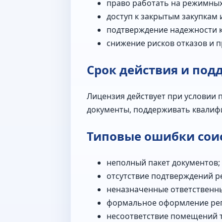
право работать на режимных
доступ к закрытым закупкам 
подтверждение надежности к
снижение рисков отказов и п
Срок действия и под
Лицензия действует при условии
документы, поддерживать квалифи
Типовые ошибки сои
неполный пакет документов;
отсутствие подтверждений р
неназначенные ответственны
формальное оформление рег
несоответствие помещений 