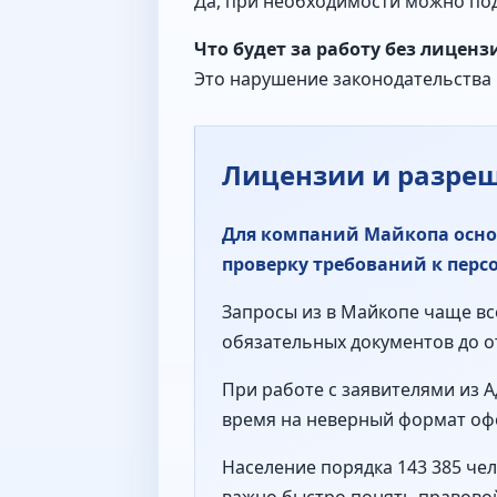
Да, при необходимости можно под
Что будет за работу без лиценз
Это нарушение законодательства 
Лицензии и разре
Для компаний Майкопа основ
проверку требований к пер
Запросы из в Майкопе чаще вс
обязательных документов до о
При работе с заявителями из 
время на неверный формат оф
Население порядка 143 385 че