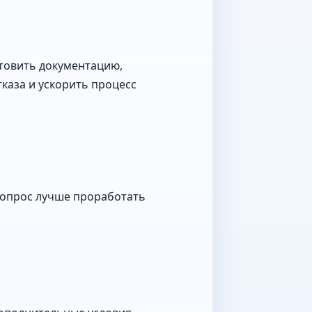
товить документацию,
каза и ускорить процесс
 вопрос лучше проработать