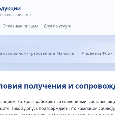
одукции
отказные письма
Отказные письма
Другие услуги
 с гостайной - требования в Майкопе
Лицензия ФСБ - 
словия получения и сопровож
зациям, которые работают со сведениями, составляющи
ите. Такой допуск подтверждает, что компания соблюд