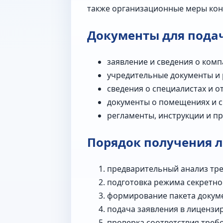
также организационные меры кон
Документы для пода
заявление и сведения о комп
учредительные документы и
сведения о специалистах и о
документы о помещениях и с
регламенты, инструкции и п
Порядок получения 
предварительный анализ тре
подготовка режима секретно
формирование пакета докум
подача заявления в лицензи
проверка соответствия треб