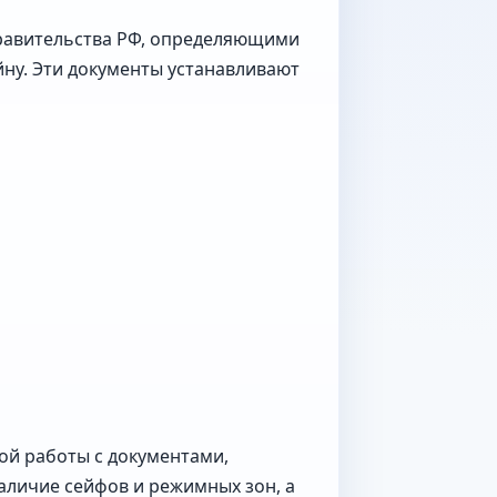
Правительства РФ, определяющими
ну. Эти документы устанавливают
ой работы с документами,
аличие сейфов и режимных зон, а