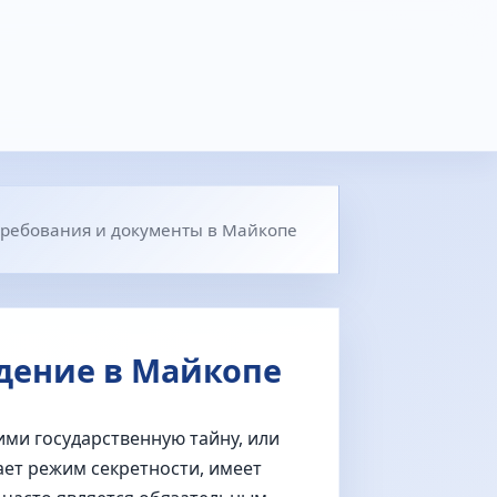
требования и документы в Майкопе
дение в Майкопе
ми государственную тайну, или
ает режим секретности, имеет