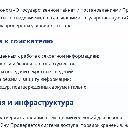
коном «О государственной тайне» и постановлениями 
ты со сведениями, составляющими государственную тай
к проверок и условия контроля.
 к соискателю
щенных к работе с секретной информацией;
ости и безопасности документов;
 и передачи секретных сведений;
а режим и защиту информации;
едур, подтвержденных документально.
я и инфраструктура
одтвердить наличие помещений и условий для безопасн
ну. Проверяется система доступа, порядок хранения, н