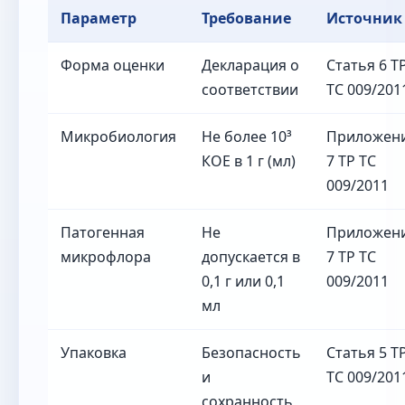
Параметр
Требование
Источник
Форма оценки
Декларация о
Статья 6 Т
соответствии
ТС 009/201
Микробиология
Не более 10³
Приложен
КОЕ в 1 г (мл)
7 ТР ТС
009/2011
Патогенная
Не
Приложен
микрофлора
допускается в
7 ТР ТС
0,1 г или 0,1
009/2011
мл
Упаковка
Безопасность
Статья 5 Т
и
ТС 009/201
сохранность