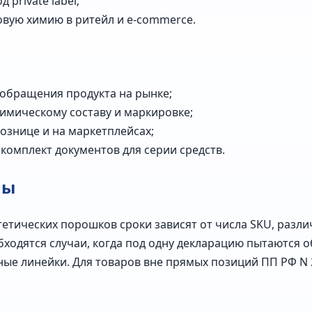
private label;
вую химию в ритейл и e-commerce.
обращения продукта на рынке;
химическому составу и маркировке;
ознице и на маркетплейсах;
комплект документов для серии средств.
пы
нтетических порошков сроки зависят от числа SKU, разл
бходятся случаи, когда под одну декларацию пытаются 
ные линейки. Для товаров вне прямых позиций ПП РФ N 2