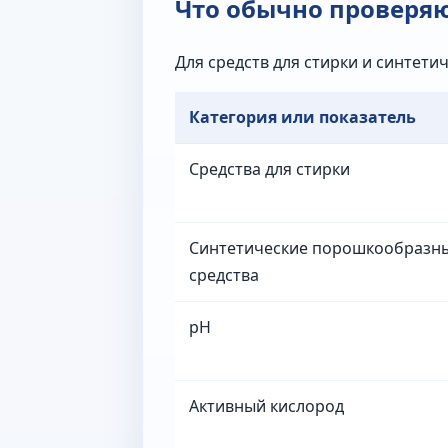
Что обычно проверя
Для средств для стирки и синтет
Категория или показатель
Средства для стирки
Синтетические порошкообраз
средства
pH
Активный кислород