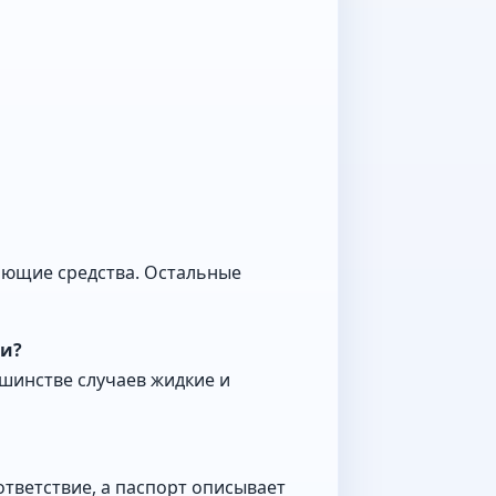
оющие средства. Остальные
ки?
ьшинстве случаев жидкие и
тветствие, а паспорт описывает