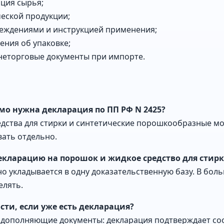
ация сырья;
еской продукции;
реждениями и инструкцией применения;
ения об упаковке;
неторговые документы при импорте.
мо нужна декларация по ПП РФ N 2425?
едства для стирки и синтетические порошкообразные м
ать отдельно.
екларацию на порошок и жидкое средство для стир
о укладывается в одну доказательственную базу. В бол
елять.
сти, если уже есть декларация?
 дополняющие документы: декларация подтверждает соо