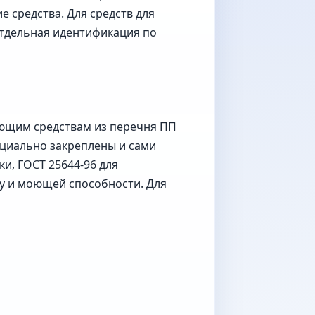
 средства. Для средств для
отдельная идентификация по
оющим средствам из перечня ПП
ициально закреплены и сами
ки, ГОСТ 25644-96 для
у и моющей способности. Для