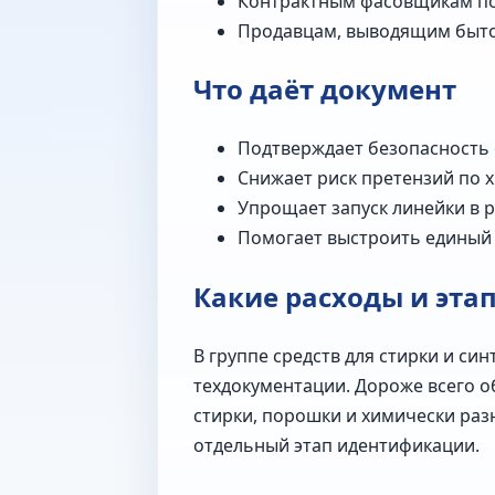
Контрактным фасовщикам под 
Продавцам, выводящим быто
Что даёт документ
Подтверждает безопасность 
Снижает риск претензий по 
Упрощает запуск линейки в р
Помогает выстроить единый 
Какие расходы и эта
В группе средств для стирки и си
техдокументации. Дороже всего о
стирки, порошки и химически раз
отдельный этап идентификации.