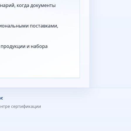
нарий, когда документы
гиональными поставками,
а продукции и набора
ас
ентре сертификации