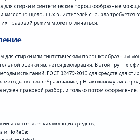
ва для стирки и синтетические порошкообразные моющие
и и кислотно-щелочных очистителей сначала требуется 
о их правовой режим может отличаться.
ление
твам для стирки или синтетическим порошкообразным м
тельной оценки является декларация. В этой группе оф
етоды испытаний: ГОСТ 32479-2013 для средств для стир
е методы по пенообразованию, pH, активному кислород
а нужен правовой разбор, и только потом оформление.
ии и синтетических моющих средств;
а и HoReCa;