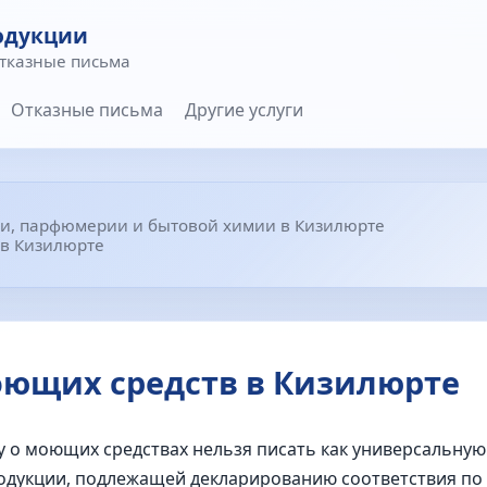
одукции
отказные письма
Отказные письма
Другие услуги
и, парфюмерии и бытовой химии в Кизилюрте
в Кизилюрте
ющих средств в Кизилюрте
у о моющих средствах нельзя писать как универсальную
дукции, подлежащей декларированию соответствия по