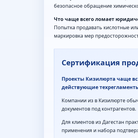
безопасное обращение химическо
Что чаще всего ломает юридич
Попытка продавать кислотные или
маркировка мер предосторожност
Сертификация про
Проекты Кизилюрта чаще все
действующие техрегламенты
Компании из в Кизилюрте обычн
документов под контрагентов.
Для клиентов из Дагестан прак
применения и набора подтве