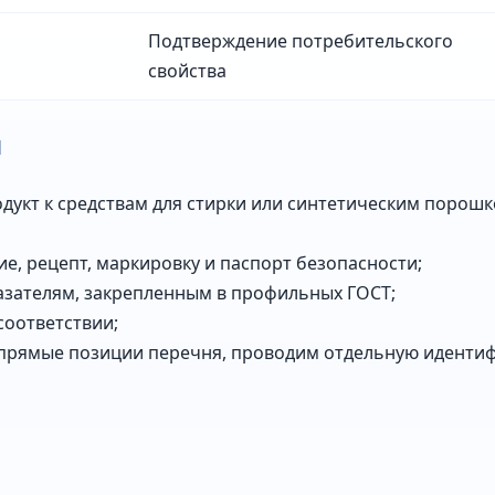
Подтверждение потребительского
свойства
я
одукт к средствам для стирки или синтетическим поро
е, рецепт, маркировку и паспорт безопасности;
зателям, закрепленным в профильных ГОСТ;
соответствии;
в прямые позиции перечня, проводим отдельную иденти