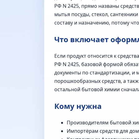
РФ N 2425, прямо названы средст
мытья посуды, стекол, сантехник
составу и назначению, потому чт
Что включает оформ
Если продукт относится к средс
РФ N 2425, базовой формой обяза
документы по стандартизации, и м
порошкообразных средств, а такж
остальной бытовой химии сначал
Кому нужна
Производителям бытовой хим
Импортёрам средств для дом