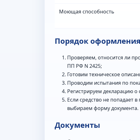
Моющая способность
Порядок оформлени
Проверяем, относится ли пр
ПП РФ N 2425;
Готовим техническое описани
Проводим испытания по пока
Регистрируем декларацию о 
Если средство не попадает 
выбираем форму документа.
Документы