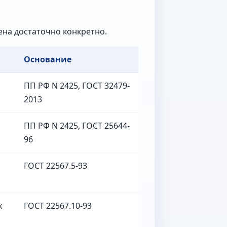
ена достаточно конкретно.
Основание
ПП РФ N 2425, ГОСТ 32479-
2013
ПП РФ N 2425, ГОСТ 25644-
96
ГОСТ 22567.5-93
х
ГОСТ 22567.10-93